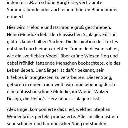
indem es z.B. an schöne Burgfeste, verträumte
Sommerabende oder auch einem bunten Blumenmeer
erinnert.
Hier wird Melodie und Harmonie groß geschrieben.
Heino Mendoza liebt den klassischen Schlager. Für ihn
gibt es keine halben Sachen. Die Inspiration des Textes
entstand durch einen erlebten Traum. In diesem sah er,
wie ein „verliebter Vogel“ über grüne Wiesen flog und
dabei fröhlich tanzende Menschen beobachtete, die das
Leben lieben. Der Sänger ist dafür bekannt, sein
Erlebtes in Songtexten zu verarbeiten. Dieser Song,
geboren in einer Traumwelt, wird nun lebendig durch
eine unfassbar schöne Melodie, im Wiener Walzer
Design, die Heino`s Herz höher schlagen lässt.
Alex Engel komponierte das Lied, welches Stephan
Weidenbrück perfekt produzierte. Alles in allem ist ein
sehr schöner und harmonischer Song entstanden.