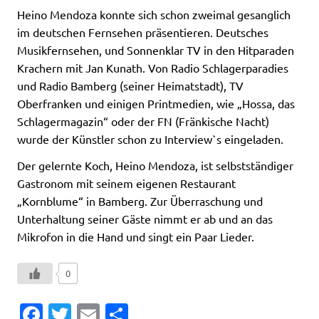
Heino Mendoza konnte sich schon zweimal gesanglich
im deutschen Fernsehen präsentieren. Deutsches
Musikfernsehen, und Sonnenklar TV in den Hitparaden
Krachern mit Jan Kunath. Von Radio Schlagerparadies
und Radio Bamberg (seiner Heimatstadt), TV
Oberfranken und einigen Printmedien, wie „Hossa, das
Schlagermagazin“ oder der FN (Fränkische Nacht)
wurde der Künstler schon zu Interview`s eingeladen.
Der gelernte Koch, Heino Mendoza, ist selbstständiger
Gastronom mit seinem eigenen Restaurant
„Kornblume“ in Bamberg. Zur Überraschung und
Unterhaltung seiner Gäste nimmt er ab und an das
Mikrofon in die Hand und singt ein Paar Lieder.
0
Fa
T
E
T