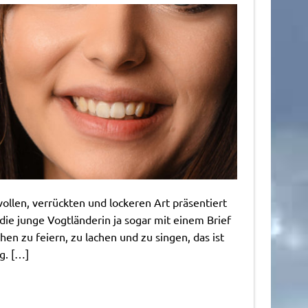
vollen, verrückten und lockeren Art präsentiert
 die junge Vogtländerin ja sogar mit einem Brief
n zu feiern, zu lachen und zu singen, das ist
g. […]