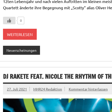
12ten Lebensjahr und nach vielen Auftritten im kleinen meis
Quartett änderte ihre Begegnung mit „Scotty“ alias Oliver Hel
0
WEITERLESEN
Neuerscheinungen
DJ RAKETE FEAT. NICOLE THE RHYTHM OF TH
27. Juli 2021
MHR24 Redaktion
Kommentar hinterlassen