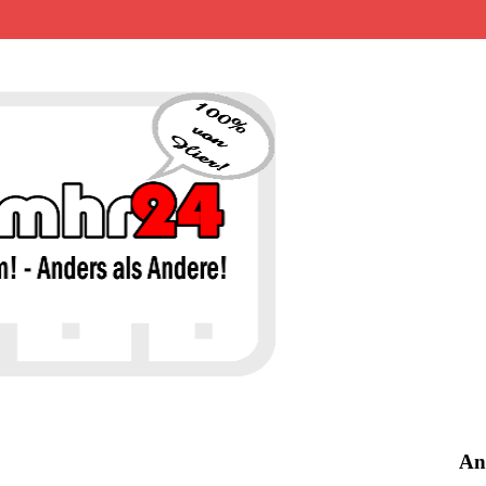
MHR24 – 