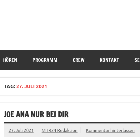
HÖREN
PROGRAMM
CREW
KONTAKT
SE
TAG:
27. JULI 2021
JOE ANA NUR BEI DIR
27. Juli 2021
MHR24 Redaktion
Kommentar hinterlassen