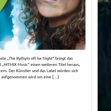
ete „The Rythym oft he Night“ bringt das
el „HITMIX Music“ einen weiteren Titel heraus,
tern. Der Künstler und das Label würden sich
en aufgenommen wird um eine […]