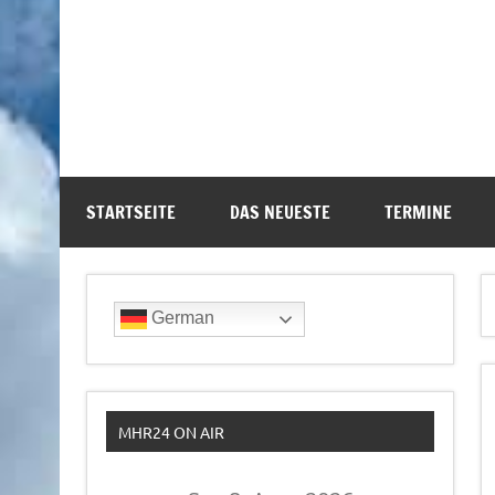
STARTSEITE
DAS NEUESTE
TERMINE
German
MHR24 ON AIR