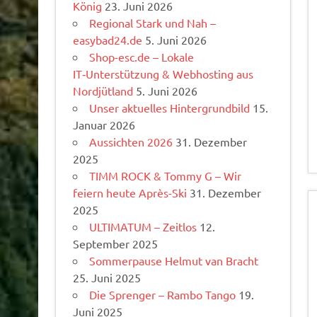
König
23. Juni 2026
Regional Stark und Nah –
easybad24.de
5. Juni 2026
Shop-esc.de – Lokale
IT‑Unterstützung & Webhosting aus
Nordjütland
5. Juni 2026
Unser aktuelles Hintergrundbild
15.
Januar 2026
Aussichten 2026
31. Dezember
2025
TIMM ROCK & Tommy G – Wir
feiern heute Après-Ski
31. Dezember
2025
ULTIMATUM – Zeitlos
12.
September 2025
Sommerpause Helmut van Bracht
25. Juni 2025
Die Sprenger – Rambo Tango
19.
Juni 2025