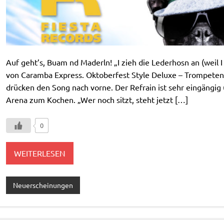
Auf geht’s, Buam nd Maderln! „I zieh die Lederhosn an (weil I 
von Caramba Express. Oktoberfest Style Deluxe – Trompeten
drücken den Song nach vorne. Der Refrain ist sehr eingängig u
Arena zum Kochen. „Wer noch sitzt, steht jetzt […]
0
WEITERLESEN
Neuerscheinungen