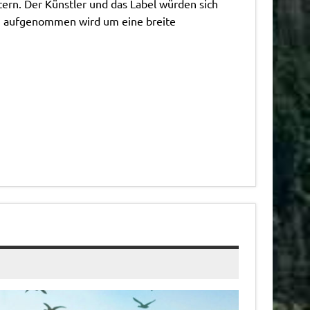
tern. Der Künstler und das Label würden sich
en aufgenommen wird um eine breite