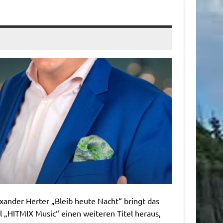
ander Herter „Bleib heute Nacht“ bringt das
el „HITMIX Music“ einen weiteren Titel heraus,