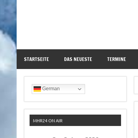
STARTSEITE
DAS NEUESTE
TERMINE
German
MHR24 ON AIR