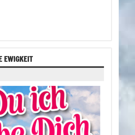
E EWIGKEIT