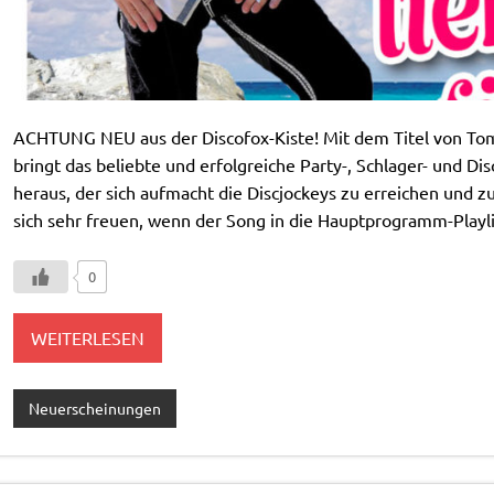
ACHTUNG NEU aus der Discofox-Kiste! Mit dem Titel von Tomm
bringt das beliebte und erfolgreiche Party-, Schlager- und Di
heraus, der sich aufmacht die Discjockeys zu erreichen und z
sich sehr freuen, wenn der Song in die Hauptprogramm-Play
0
WEITERLESEN
Neuerscheinungen