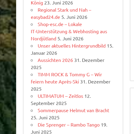
König
23. Juni 2026
Regional Stark und Nah –
easybad24.de
5. Juni 2026
Shop-esc.de – Lokale
IT‑Unterstützung & Webhosting aus
Nordjütland
5. Juni 2026
Unser aktuelles Hintergrundbild
15.
Januar 2026
Aussichten 2026
31. Dezember
2025
TIMM ROCK & Tommy G – Wir
feiern heute Après-Ski
31. Dezember
2025
ULTIMATUM – Zeitlos
12.
September 2025
Sommerpause Helmut van Bracht
25. Juni 2025
Die Sprenger – Rambo Tango
19.
Juni 2025