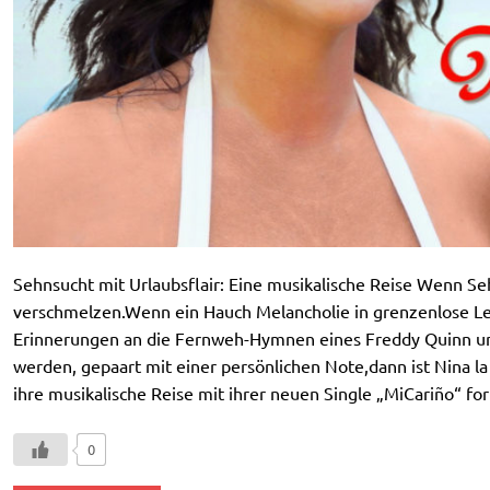
Sehnsucht mit Urlaubsflair: Eine musikalische Reise Wenn S
verschmelzen.Wenn ein Hauch Melancholie in grenzenlose 
Erinnerungen an die Fernweh-Hymnen eines Freddy Quinn un
werden, gepaart mit einer persönlichen Note,dann ist Nina l
ihre musikalische Reise mit ihrer neuen Single „MiCariño“ fort
0