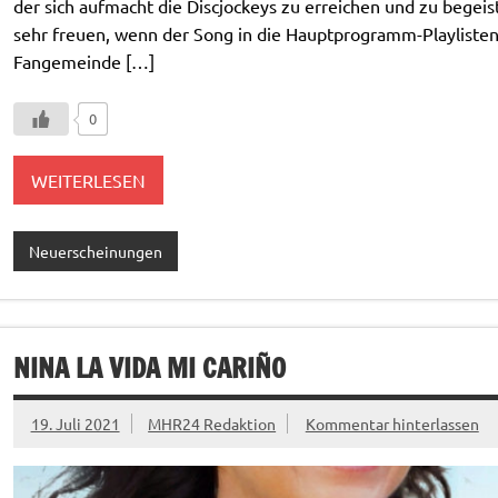
der sich aufmacht die Discjockeys zu erreichen und zu begeis
sehr freuen, wenn der Song in die Hauptprogramm-Playlist
Fangemeinde […]
0
WEITERLESEN
Neuerscheinungen
NINA LA VIDA MI CARIÑO
19. Juli 2021
MHR24 Redaktion
Kommentar hinterlassen