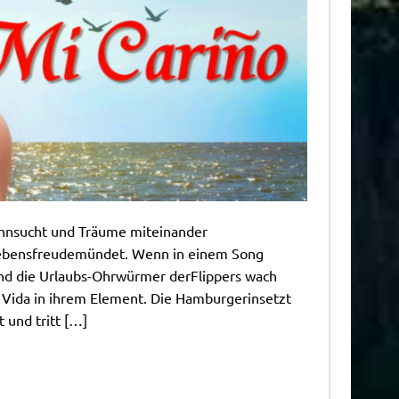
ehnsucht und Träume miteinander
Lebensfreudemündet. Wenn in einem Song
d die Urlaubs-Ohrwürmer derFlippers wach
a Vida in ihrem Element. Die Hamburgerinsetzt
 und tritt […]