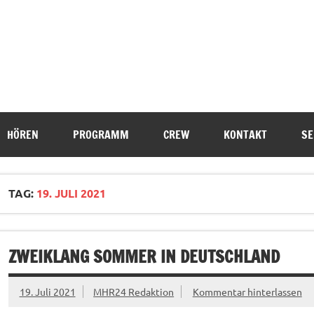
HÖREN
PROGRAMM
CREW
KONTAKT
SE
TAG:
19. JULI 2021
ZWEIKLANG SOMMER IN DEUTSCHLAND
19. Juli 2021
MHR24 Redaktion
Kommentar hinterlassen