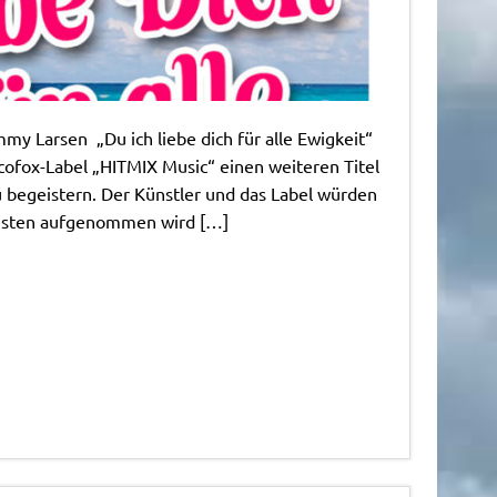
y Larsen „Du ich liebe dich für alle Ewigkeit“
scofox-Label „HITMIX Music“ einen weiteren Titel
u begeistern. Der Künstler und das Label würden
listen aufgenommen wird […]