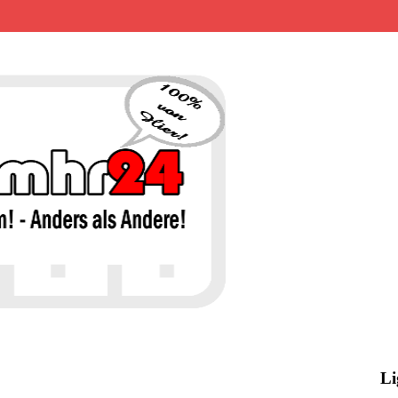
MHR24 – 