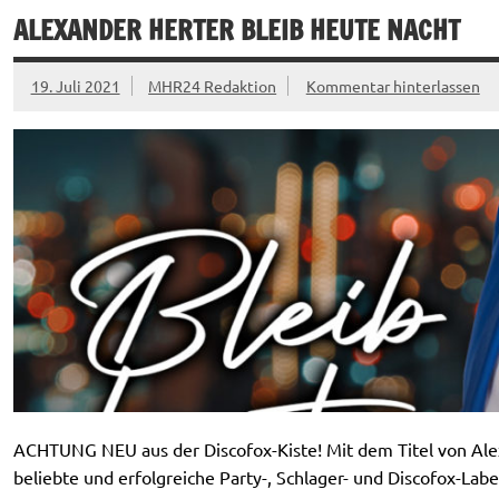
ALEXANDER HERTER BLEIB HEUTE NACHT
19. Juli 2021
MHR24 Redaktion
Kommentar hinterlassen
ACHTUNG NEU aus der Discofox-Kiste! Mit dem Titel von Alex
beliebte und erfolgreiche Party-, Schlager- und Discofox-Lab