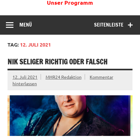
Unser Programm
MENÜ
SEITENLEISTE
TAG:
12. JULI 2021
NIK SELIGER RICHTIG ODER FALSCH
12. Juli 2021
MHR24 Redaktion
Kommentar
hinterlassen