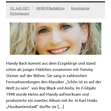
12. Juli 2021
MHR24 Redaktion
Kommentar
hinterlassen
Mandy Bach kommt aus dem Erzgebirge und stand
schon als junges Mädchen zusammen mit Tommy
Steiner auf der Bühne. Sie sang in zahlreichen
Fernsehsendungen den Klassiker „Schön ist es auf der
Welt zu sein“ von Roy Black und Anita. Im Frühjahr
1998 wurde Heino auf Mandy aufmerksam und
produzierte ein zweites Album mit ihr. In Karl Moiks
„Musikantenstadl“ durfte sie […]