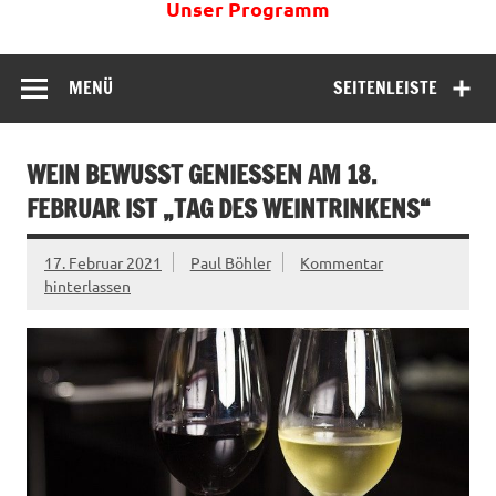
Unser Programm
MENÜ
SEITENLEISTE
WEIN BEWUSST GENIESSEN AM 18. F
EBRUAR IST „TAG DES WEINTRINKENS“
17. Februar 2021
Paul Böhler
Kommentar
hinterlassen