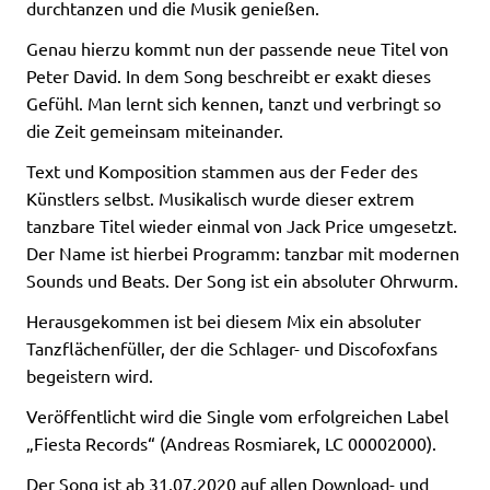
durchtanzen und die Musik genießen.
Genau hierzu kommt nun der passende neue Titel von
Peter David. In dem Song beschreibt er exakt dieses
Gefühl. Man lernt sich kennen, tanzt und verbringt so
die Zeit gemeinsam miteinander.
Text und Komposition stammen aus der Feder des
Künstlers selbst. Musikalisch wurde dieser extrem
tanzbare Titel wieder einmal von Jack Price umgesetzt.
Der Name ist hierbei Programm: tanzbar mit modernen
Sounds und Beats. Der Song ist ein absoluter Ohrwurm.
Herausgekommen ist bei diesem Mix ein absoluter
Tanzflächenfüller, der die Schlager- und Discofoxfans
begeistern wird.
Veröffentlicht wird die Single vom erfolgreichen Label
„Fiesta Records“ (Andreas Rosmiarek, LC 00002000).
Der Song ist ab 31.07.2020 auf allen Download- und