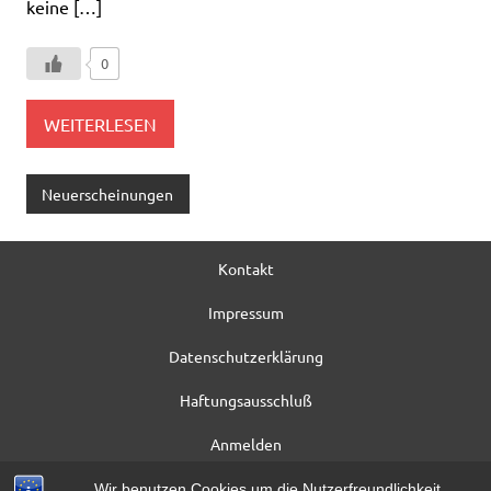
keine […]
0
WEITERLESEN
Neuerscheinungen
Kontakt
Impressum
Datenschutzerklärung
Haftungsausschluß
Anmelden
Registrieren
Wir benutzen Cookies um die Nutzerfreundlichkeit