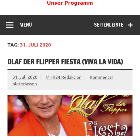
Unser Programm
MENÜ
SEITENLEISTE
TAG:
31. JULI 2020
OLAF DER FLIPPER FIESTA (VIVA LA VIDA)
31. Juli 2020
MHR24 Redaktion
Kommentar
hinterlassen