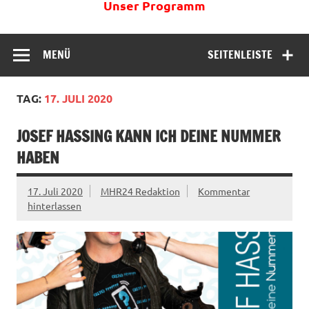
Unser Programm
MENÜ
SEITENLEISTE
TAG:
17. JULI 2020
JOSEF HASSING KANN ICH DEINE NUMMER
HABEN
17. Juli 2020
MHR24 Redaktion
Kommentar
hinterlassen