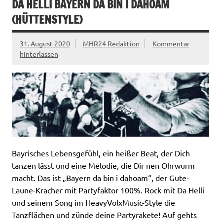
DA HELLI BAYERN DA BIN I DAHOAM
(HÜTTENSTYLE)
31. August 2020
MHR24 Redaktion
Kommentar
hinterlassen
Bayrisches Lebensgefühl, ein heißer Beat, der Dich
tanzen lässt und eine Melodie, die Dir nen Ohrwurm
macht. Das ist „Bayern da bin i dahoam“, der Gute-
Laune-Kracher mit Partyfaktor 100%. Rock mit Da Helli
und seinem Song im HeavyVolxMusic-Style die
Tanzflächen und zünde deine Partyrakete! Auf gehts