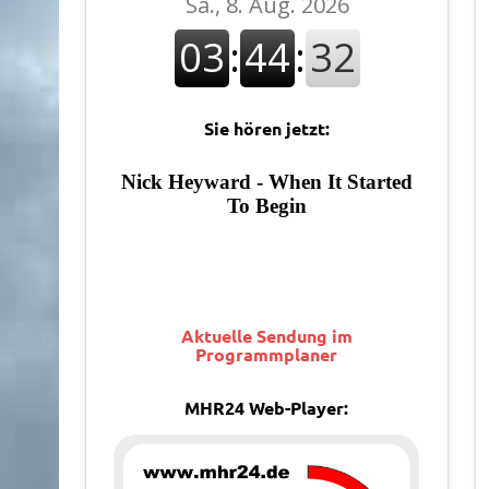
Sie hören jetzt:
Aktuelle Sendung im
Programmplaner
MHR24 Web-Player: