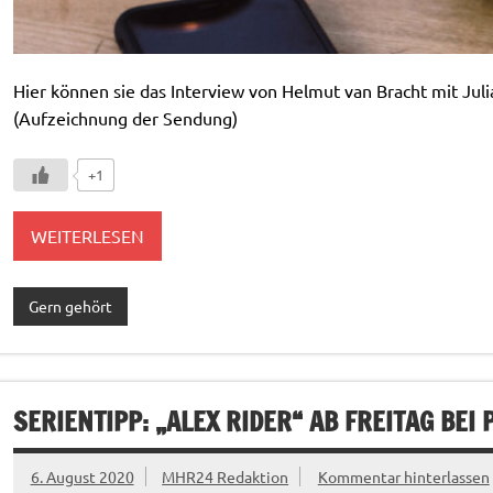
Hier können sie das Interview von Helmut van Bracht mit Ju
(Aufzeichnung der Sendung)
+1
WEITERLESEN
Gern gehört
SERIENTIPP: „ALEX RIDER“ AB FREITAG BEI 
6. August 2020
MHR24 Redaktion
Kommentar hinterlassen