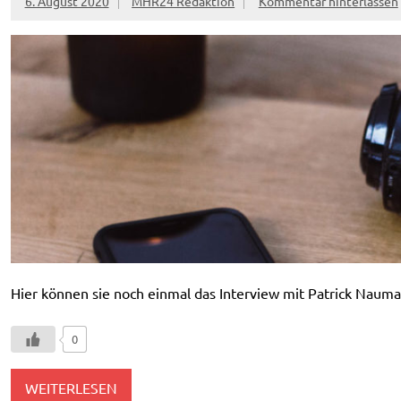
6. August 2020
MHR24 Redaktion
Kommentar hinterlassen
Hier können sie noch einmal das Interview mit Patrick Nau
0
WEITERLESEN