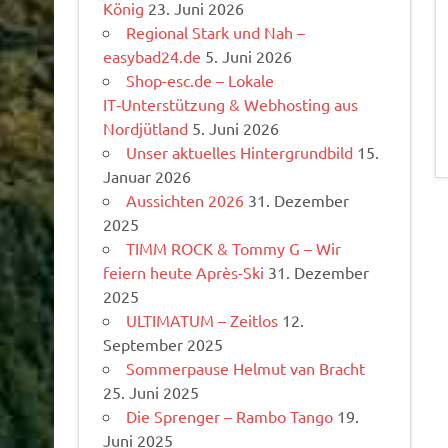
König
23. Juni 2026
Regional Stark und Nah –
easybad24.de
5. Juni 2026
Shop-esc.de – Lokale
IT‑Unterstützung & Webhosting aus
Nordjütland
5. Juni 2026
Unser aktuelles Hintergrundbild
15.
Januar 2026
Aussichten 2026
31. Dezember
2025
TIMM ROCK & Tommy G – Wir
feiern heute Après-Ski
31. Dezember
2025
ULTIMATUM – Zeitlos
12.
September 2025
Sommerpause Helmut van Bracht
25. Juni 2025
Die Sprenger – Rambo Tango
19.
Juni 2025