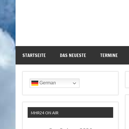
STARTSEITE
DAS NEUESTE
TERMINE
German
MHR24 ON AIR