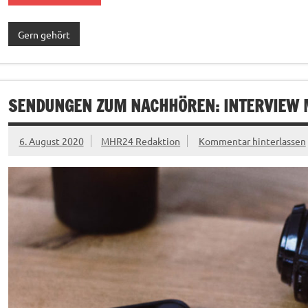
Gern gehört
SENDUNGEN ZUM NACHHÖREN: INTERVIEW MI
6. August 2020
MHR24 Redaktion
Kommentar hinterlassen