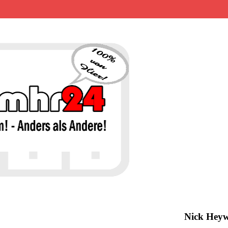
MHR24 – 