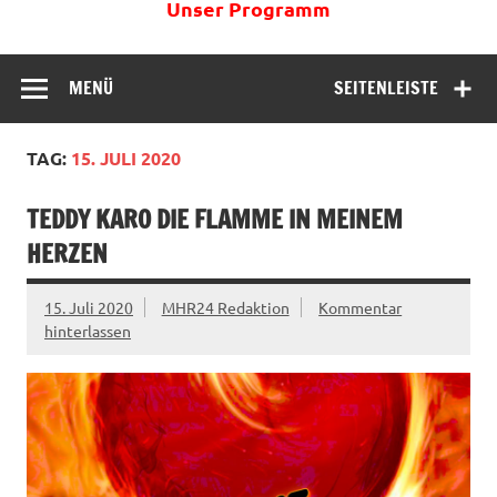
Unser Programm
MENÜ
SEITENLEISTE
TAG:
15. JULI 2020
TEDDY KARO DIE FLAMME IN MEINEM
HERZEN
15. Juli 2020
MHR24 Redaktion
Kommentar
hinterlassen