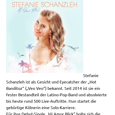
Stefanie
Schanzleh ist als Gesicht und Eyecatcher der „Hot
Banditoz“ („Veo Veo“) bekannt. Seit 2014 ist sie ein
fester Bestandteil der Latino-Pop-Band und absolvierte
bis heute rund 500 Live-Auftritte. Nun startet die
gebürtige Kölnerin eine Solo-Karriere.
Für ihre Debut-Single „Mi Amor Blick“ holte sich die