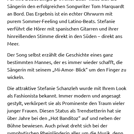
Sängerin den erfolgreichen Songwriter Tom Marquardt
an Bord. Das Ergebnis ist ein echter Ohrwurm mit
purem Sommer-Feeling und Latino-Beats. Stefanie
verführt die Hörer mit spanischen Gitarren und ihrer
hinreißenden Stimme direkt in den Süden – direkt ans
Meer.
Der Song selbst erzählt die Geschichte eines ganz
bestimmten Mannes, der es immer wieder schafft, die
Sängerin mit seinem „Mi-Amor- Blick“ um den Finger zu
wickeln.
Die attraktive Stefanie Schanzleh wurde mit Ihrem Look
als Fashionista bekannt. Immer modern und angesagt
gestylt, verkörpert sie als Prominente den Traum vieler
junger Frauen. Diesen Status als Trendsetterin hat sie
über Jahre bei den „Hot Banditoz“ auf und neben der
Bühne bewiesen. Auch privat dreht sich bei der
symphytischen Rheinländerin alles um die Musik, denn