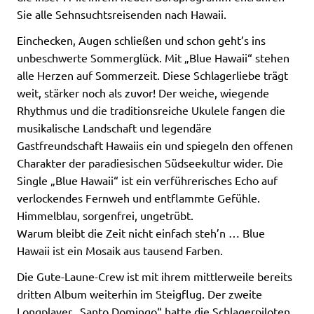
Sie alle Sehnsuchtsreisenden nach Hawaii.
Einchecken, Augen schließen und schon geht’s ins
unbeschwerte Sommerglück. Mit „Blue Hawaii“ stehen
alle Herzen auf Sommerzeit. Diese Schlagerliebe trägt
weit, stärker noch als zuvor! Der weiche, wiegende
Rhythmus und die traditionsreiche Ukulele fangen die
musikalische Landschaft und legendäre
Gastfreundschaft Hawaiis ein und spiegeln den offenen
Charakter der paradiesischen Südseekultur wider. Die
Single „Blue Hawaii“ ist ein verführerisches Echo auf
verlockendes Fernweh und entflammte Gefühle.
Himmelblau, sorgenfrei, ungetrübt.
Warum bleibt die Zeit nicht einfach steh’n … Blue
Hawaii ist ein Mosaik aus tausend Farben.
Die Gute-Laune-Crew ist mit ihrem mittlerweile bereits
dritten Album weiterhin im Steigflug. Der zweite
Longplayer „Santo Domingo“ hatte die Schlagerpiloten