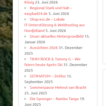
König
23. Juni 2026
Regional Stark und Nah –
easybad24.de
5. Juni 2026
Shop-esc.de – Lokale
IT‑Unterstützung & Webhosting aus
Nordjütland
5. Juni 2026
Unser aktuelles Hintergrundbild
15.
Januar 2026
Aussichten 2026
31. Dezember
2025
TIMM ROCK & Tommy G – Wir
feiern heute Après-Ski
31. Dezember
2025
ULTIMATUM – Zeitlos
12.
September 2025
Sommerpause Helmut van Bracht
25. Juni 2025
Die Sprenger – Rambo Tango
19.
Juni 2025