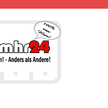
MHR24 – 