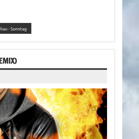
hau - Sonntag
EMIX)