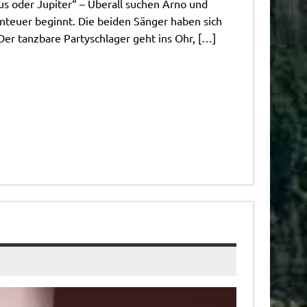
s oder Jupiter“ – Überall suchen Arno und
enteuer beginnt. Die beiden Sänger haben sich
Der tanzbare Partyschlager geht ins Ohr, […]