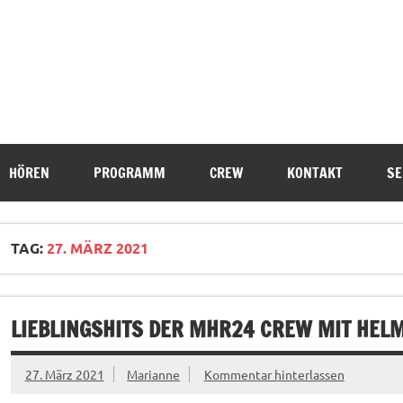
HÖREN
PROGRAMM
CREW
KONTAKT
SE
TAG:
27. MÄRZ 2021
LIEBLINGSHITS DER MHR24 CREW MIT HEL
27. März 2021
Marianne
Kommentar hinterlassen