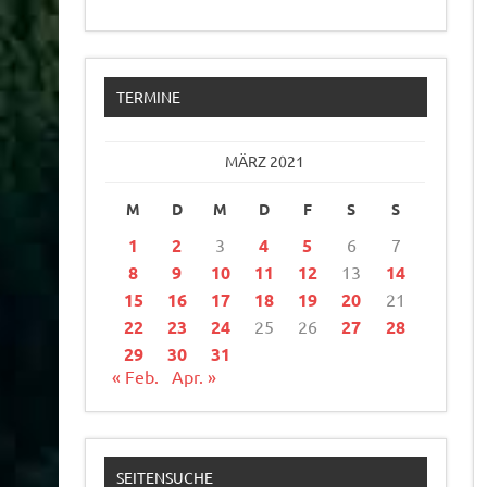
TERMINE
MÄRZ 2021
M
D
M
D
F
S
S
1
2
3
4
5
6
7
8
9
10
11
12
13
14
15
16
17
18
19
20
21
22
23
24
25
26
27
28
29
30
31
« Feb.
Apr. »
SEITENSUCHE