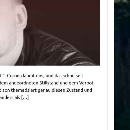
t!“. Corona lähmt uns, und das schon seit
 dem angeordneten Stillstand und dem Verbot
adison thematisiert genau diesen Zustand und
anders als […]