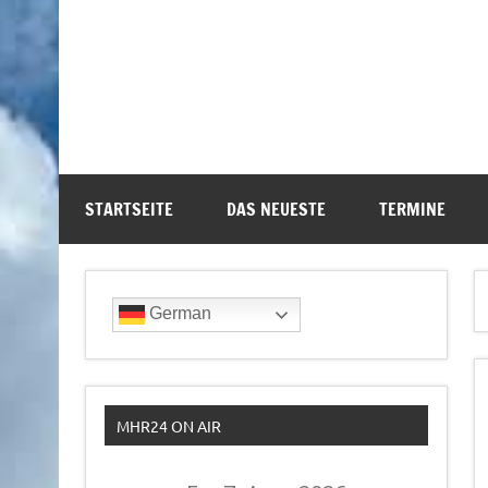
STARTSEITE
DAS NEUESTE
TERMINE
German
MHR24 ON AIR