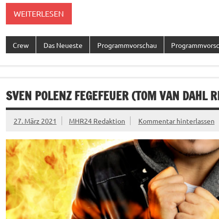
WEITERLESEN
Crew
Das Neueste
Programmvorschau
Programmvorsc
SVEN POLENZ FEGEFEUER (TOM VAN DAHL R
27. März 2021
MHR24 Redaktion
Kommentar hinterlassen