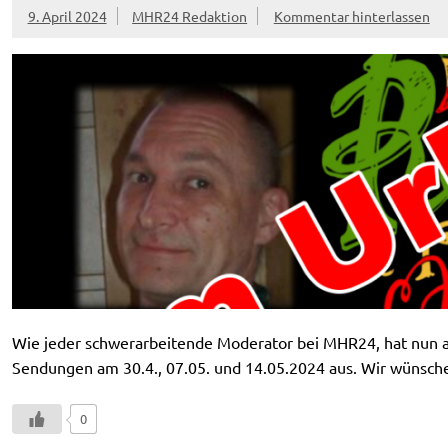
9. April 2024
MHR24 Redaktion
Kommentar hinterlassen
Wie jeder schwerarbeitende Moderator bei MHR24, hat nun au
Sendungen am 30.4., 07.05. und 14.05.2024 aus. Wir wünschen
0