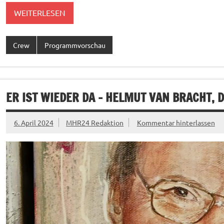
WEITERLESEN
Crew
Programmvorschau
ER IST WIEDER DA – HELMUT VAN BRACHT,
6. April 2024
MHR24 Redaktion
Kommentar hinterlassen