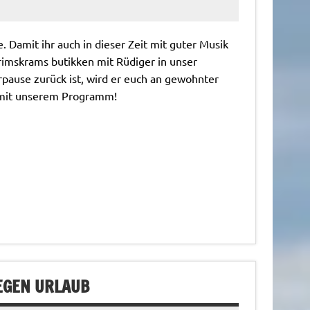
 Damit ihr auch in dieser Zeit mit guter Musik
imskrams butikken mit Rüdiger in unser
use zurück ist, wird er euch an gewohnter
g mit unserem Programm!
EGEN URLAUB