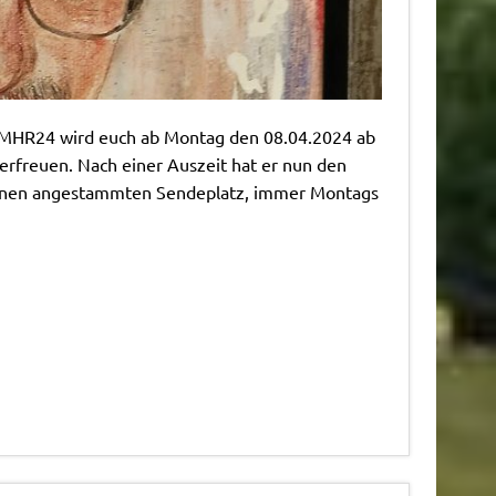
n MHR24 wird euch ab Montag den 08.04.2024 ab
rfreuen. Nach einer Auszeit hat er nun den
inen angestammten Sendeplatz, immer Montags