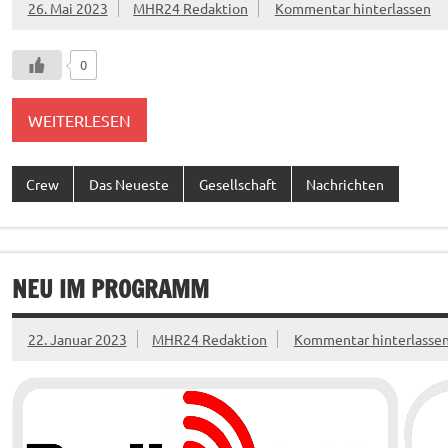
26. Mai 2023
MHR24 Redaktion
Kommentar hinterlassen
0
WEITERLESEN
Crew
Das Neueste
Gesellschaft
Nachrichten
NEU IM PROGRAMM
22. Januar 2023
MHR24 Redaktion
Kommentar hinterlasse