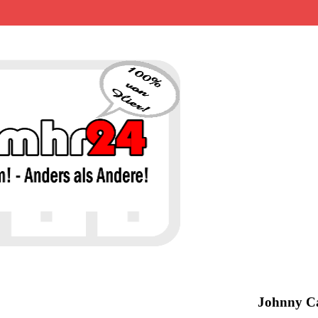
MHR24 – 