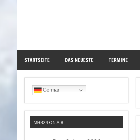
STARTSEITE
DAS NEUESTE
TERMINE
German
MHR24 ON AIR