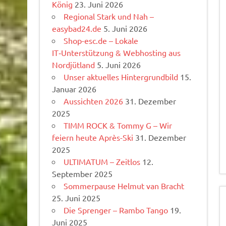
König
23. Juni 2026
Regional Stark und Nah –
easybad24.de
5. Juni 2026
Shop-esc.de – Lokale
IT‑Unterstützung & Webhosting aus
Nordjütland
5. Juni 2026
Unser aktuelles Hintergrundbild
15.
Januar 2026
Aussichten 2026
31. Dezember
2025
TIMM ROCK & Tommy G – Wir
feiern heute Après-Ski
31. Dezember
2025
ULTIMATUM – Zeitlos
12.
September 2025
Sommerpause Helmut van Bracht
25. Juni 2025
Die Sprenger – Rambo Tango
19.
Juni 2025