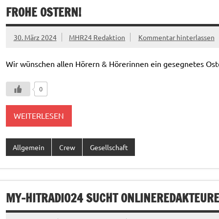
FROHE OSTERN!
30. März 2024
MHR24 Redaktion
Kommentar hinterlassen
Wir wünschen allen Hörern & Hörerinnen ein gesegnetes Oste
0
WEITERLESEN
Allgemein
Crew
Gesellschaft
MY-HITRADIO24 SUCHT ONLINEREDAKTEURE