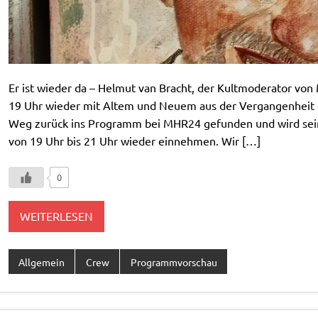
Er ist wieder da – Helmut van Bracht, der Kultmoderator vo
19 Uhr wieder mit Altem und Neuem aus der Vergangenheit e
Weg zurück ins Programm bei MHR24 gefunden und wird se
von 19 Uhr bis 21 Uhr wieder einnehmen. Wir […]
0
WEITERLESEN
Allgemein
Crew
Programmvorschau