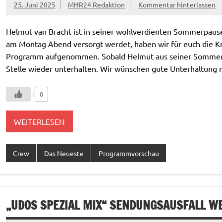
25. Juni 2025
MHR24 Redaktion
Kommentar hinterlassen
Helmut van Bracht ist in seiner wohlverdienten Sommerpause.
am Montag Abend versorgt werdet, haben wir für euch die Kr
Programm aufgenommen. Sobald Helmut aus seiner Sommerpa
Stelle wieder unterhalten. Wir wünschen gute Unterhaltun
0
WEITERLESEN
Crew
Das Neueste
Programmvorschau
„UDOS SPEZIAL MIX“ SENDUNGSAUSFALL W