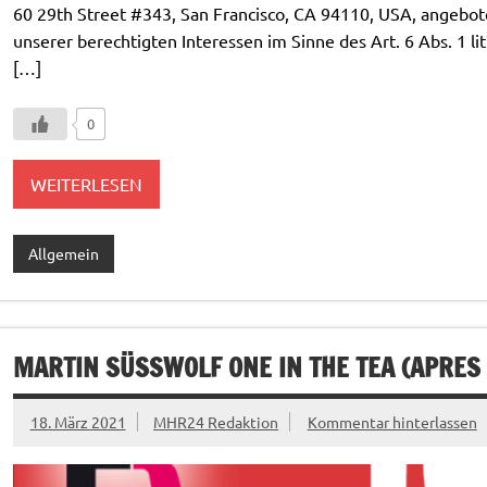
60 29th Street #343, San Francisco, CA 94110, USA, angebot
unserer berechtigten Interessen im Sinne des Art. 6 Abs. 1 li
[…]
0
WEITERLESEN
Allgemein
MARTIN SÜSSWOLF ONE IN THE TEA (APRES 
18. März 2021
MHR24 Redaktion
Kommentar hinterlassen