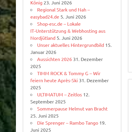
König
23. Juni 2026
Regional Stark und Nah –
easybad24.de
5. Juni 2026
Shop-esc.de – Lokale
IT‑Unterstützung & Webhosting aus
Nordjütland
5. Juni 2026
Unser aktuelles Hintergrundbild
15.
Januar 2026
Aussichten 2026
31. Dezember
2025
TIMM ROCK & Tommy G – Wir
feiern heute Après-Ski
31. Dezember
2025
ULTIMATUM – Zeitlos
12.
September 2025
Sommerpause Helmut van Bracht
25. Juni 2025
Die Sprenger – Rambo Tango
19.
Juni 2025