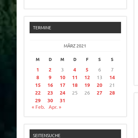
TERMINE
MÄRZ 2021
M
D
M
D
F
S
S
1
2
3
4
5
6
7
8
9
10
11
12
13
14
15
16
17
18
19
20
21
22
23
24
25
26
27
28
29
30
31
« Feb.
Apr. »
SEITENSUCHE