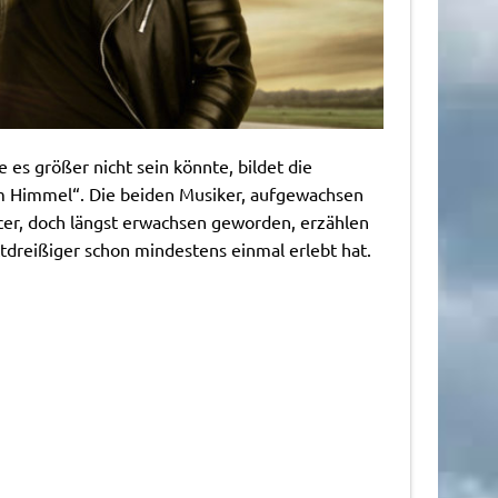
es größer nicht sein könnte, bildet die
um Himmel“. Die beiden Musiker, aufgewachsen
cer, doch längst erwachsen geworden, erzählen
ttdreißiger schon mindestens einmal erlebt hat.