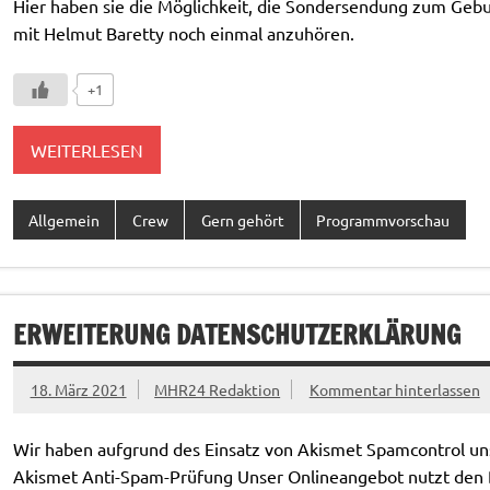
Hier haben sie die Möglichkeit, die Sondersendung zum Geb
mit Helmut Baretty noch einmal anzuhören.
+1
WEITERLESEN
Allgemein
Crew
Gern gehört
Programmvorschau
ERWEITERUNG DATENSCHUTZERKLÄRUNG
18. März 2021
MHR24 Redaktion
Kommentar hinterlassen
Wir haben aufgrund des Einsatz von Akismet Spamcontrol u
Akismet Anti-Spam-Prüfung Unser Onlineangebot nutzt den Di