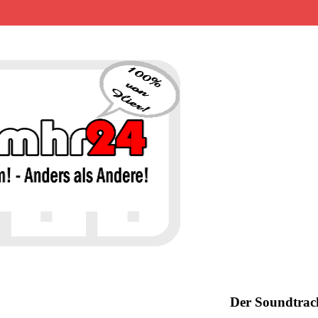
MHR24 – 