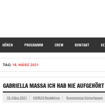
HÖREN
PROGRAMM
CREW
KONTAKT
SE
TAG:
18. MÄRZ 2021
GABRIELLA MASSA ICH HAB NIE AUFGEHÖRT 
18. März 2021
MHR24 Redaktion
Kommentar hinterlassen