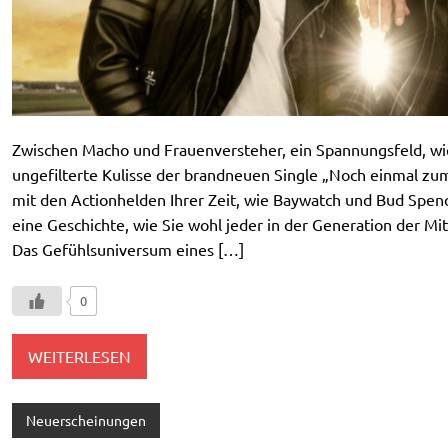
Zwischen Macho und Frauenversteher, ein Spannungsfeld, wie 
ungefilterte Kulisse der brandneuen Single „Noch einmal z
mit den Actionhelden Ihrer Zeit, wie Baywatch und Bud Spen
eine Geschichte, wie Sie wohl jeder in der Generation der Mi
Das Gefühlsuniversum eines […]
0
WEITERLESEN
Neuerscheinungen