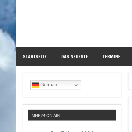
STARTSEITE
DAS NEUESTE
TERMINE
German
MHR24 ON AIR