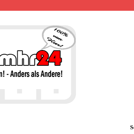
MHR24 – 