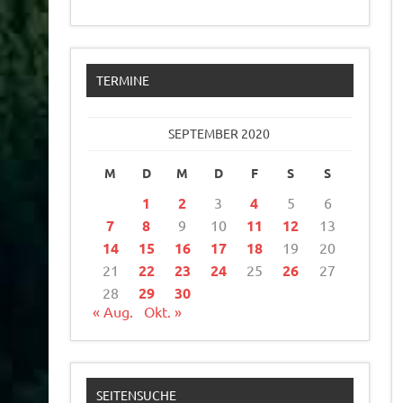
TERMINE
SEPTEMBER 2020
M
D
M
D
F
S
S
1
2
3
4
5
6
7
8
9
10
11
12
13
14
15
16
17
18
19
20
21
22
23
24
25
26
27
28
29
30
« Aug.
Okt. »
SEITENSUCHE