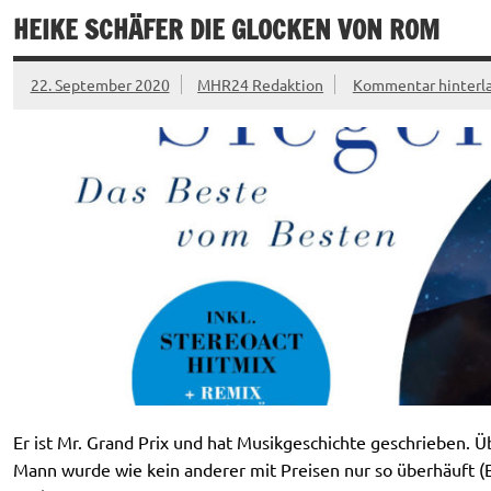
HEIKE SCHÄFER DIE GLOCKEN VON ROM
22. September 2020
MHR24 Redaktion
Kommentar hinterl
Er ist Mr. Grand Prix und hat Musikgeschichte geschrieben. Ü
Mann wurde wie kein anderer mit Preisen nur so überhäuft