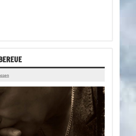
 BEREUE
assen