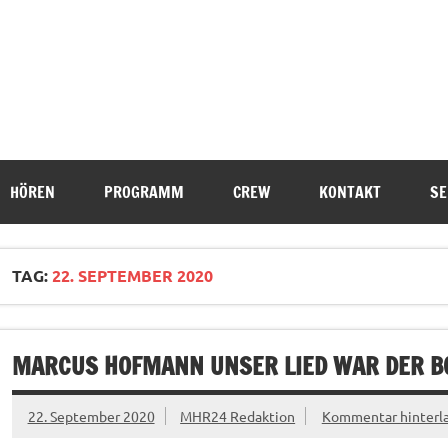
HÖREN
PROGRAMM
CREW
KONTAKT
SE
TAG:
22. SEPTEMBER 2020
MARCUS HOFMANN UNSER LIED WAR DER BO
22. September 2020
MHR24 Redaktion
Kommentar hinterl