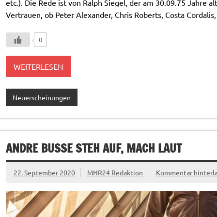
etc.). Die Rede ist von Ralph Siegel, der am 30.09.75 Jahre al
Vertrauen, ob Peter Alexander, Chris Roberts, Costa Cordalis,
0
WEITERLESEN
Neuerscheinungen
ANDRE BUSSE STEH AUF, MACH LAUT
22. September 2020
MHR24 Redaktion
Kommentar hinterl