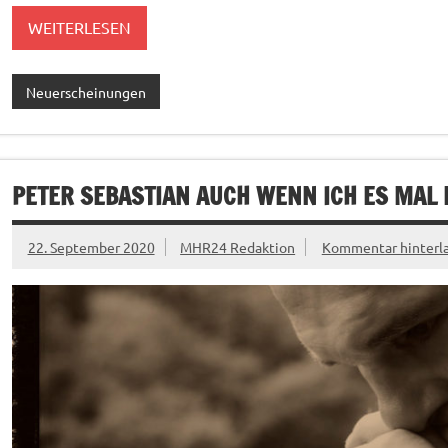
WEITERLESEN
Neuerscheinungen
PETER SEBASTIAN AUCH WENN ICH ES MAL
22. September 2020
MHR24 Redaktion
Kommentar hinterl