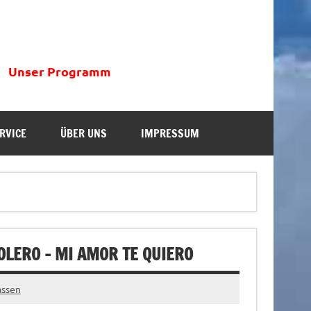
Unser Programm
RVICE
ÜBER UNS
IMPRESSUM
LERO – MI AMOR TE QUIERO
assen