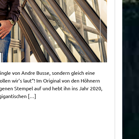
 Single von Andre Busse, sondern gleich eine
len wir’s laut“! Im Original von den Höhnern
genen Stempel auf und hebt ihn ins Jahr 2020,
gigantischen […]