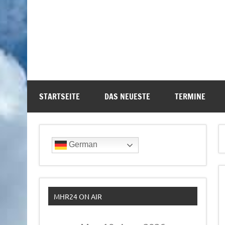
STARTSEITE
DAS NEUESTE
TERMINE
German
MHR24 ON AIR