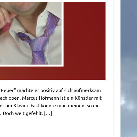
e Feuer“ machte er positiv auf sich aufmerksam
 nach oben. Marcus Hofmann ist ein Künstler mit
r am Klavier. Fast könnte man meinen, so ein
 Doch weit gefehlt. […]