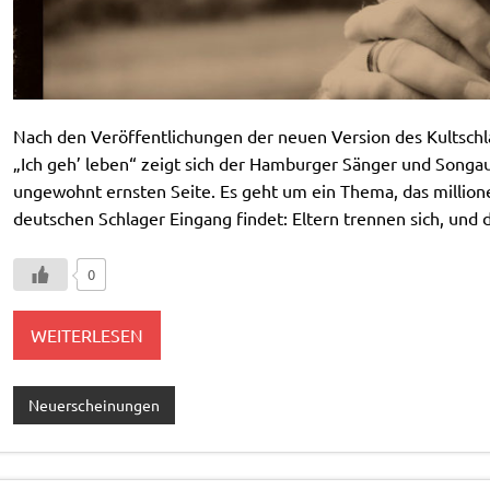
Nach den Veröffentlichungen der neuen Version des Kultschl
„Ich geh’ leben“ zeigt sich der Hamburger Sänger und Song
ungewohnt ernsten Seite. Es geht um ein Thema, das millio
deutschen Schlager Eingang findet: Eltern trennen sich, und 
0
WEITERLESEN
Neuerscheinungen