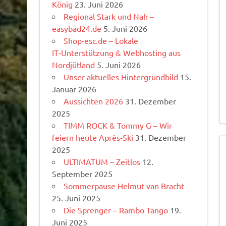
König
23. Juni 2026
Regional Stark und Nah –
easybad24.de
5. Juni 2026
Shop-esc.de – Lokale
IT‑Unterstützung & Webhosting aus
Nordjütland
5. Juni 2026
Unser aktuelles Hintergrundbild
15.
Januar 2026
Aussichten 2026
31. Dezember
2025
TIMM ROCK & Tommy G – Wir
feiern heute Après-Ski
31. Dezember
2025
ULTIMATUM – Zeitlos
12.
September 2025
Sommerpause Helmut van Bracht
25. Juni 2025
Die Sprenger – Rambo Tango
19.
Juni 2025