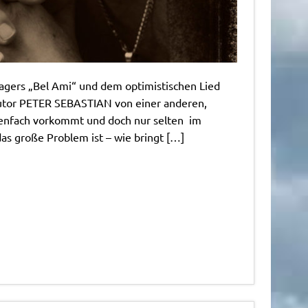
agers „Bel Ami“ und dem optimistischen Lied
autor PETER SEBASTIAN von einer anderen,
nenfach vorkommt und doch nur selten im
das große Problem ist – wie bringt […]