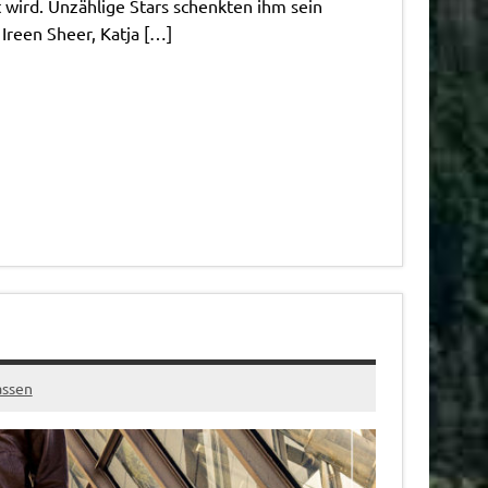
t wird. Unzählige Stars schenkten ihm sein
 Ireen Sheer, Katja […]
assen