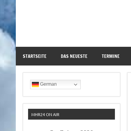
STARTSEITE
DAS NEUESTE
TERMINE
German
MHR24 ON AIR