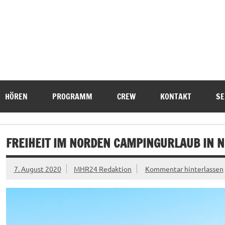
HÖREN
PROGRAMM
CREW
KONTAKT
SE
FREIHEIT IM NORDEN CAMPINGURLAUB IN 
7. August 2020
MHR24 Redaktion
Kommentar hinterlassen