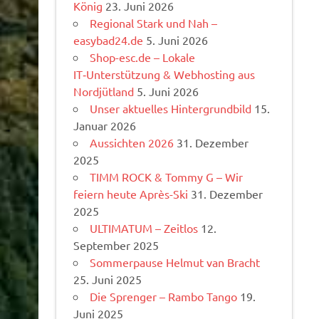
König
23. Juni 2026
Regional Stark und Nah –
easybad24.de
5. Juni 2026
Shop-esc.de – Lokale
IT‑Unterstützung & Webhosting aus
Nordjütland
5. Juni 2026
Unser aktuelles Hintergrundbild
15.
Januar 2026
Aussichten 2026
31. Dezember
2025
TIMM ROCK & Tommy G – Wir
feiern heute Après-Ski
31. Dezember
2025
ULTIMATUM – Zeitlos
12.
September 2025
Sommerpause Helmut van Bracht
25. Juni 2025
Die Sprenger – Rambo Tango
19.
Juni 2025