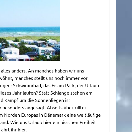
t alles anders. An manches haben wir uns
wöhnt, manches stellt uns noch immer vor
ngen: Schwimmbad, das Eis im Park, der Urlaub
 dieses Jahr laufen? Statt Schlange stehen am
nd Kampf um die Sonnenliegen ist
 besonders angesagt. Abseits überfüllter
im Norden Europas in Dänemark eine weitläufige
land. Wie uns Urlaub hier ein bisschen Freiheit
ahrt ihr hier.