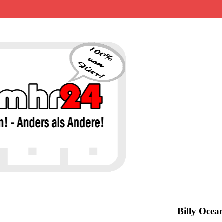
MHR24 – 