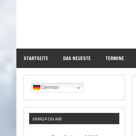
STARTSEITE
DAS NEUESTE
TERMINE
German
MHR24 ON AIR