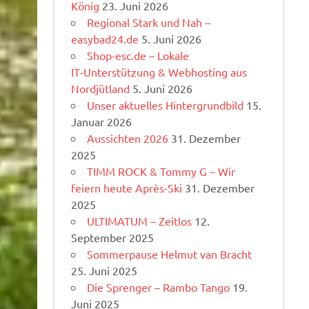
König
23. Juni 2026
Regional Stark und Nah –
easybad24.de
5. Juni 2026
Shop-esc.de – Lokale
IT‑Unterstützung & Webhosting aus
Nordjütland
5. Juni 2026
Unser aktuelles Hintergrundbild
15.
Januar 2026
Aussichten 2026
31. Dezember
2025
TIMM ROCK & Tommy G – Wir
feiern heute Après-Ski
31. Dezember
2025
ULTIMATUM – Zeitlos
12.
September 2025
Sommerpause Helmut van Bracht
25. Juni 2025
Die Sprenger – Rambo Tango
19.
Juni 2025