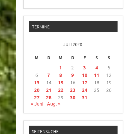
TERMINE
JULI 2020
M
D
M
D
F
S
S
1
2
3
4
5
6
7
8
9
10
11
12
13
14
15
16
17
18
19
20
21
22
23
24
25
26
27
28
29
30
31
« Juni
Aug. »
SEITENSUCHE