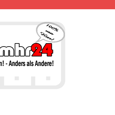
MHR24 – 