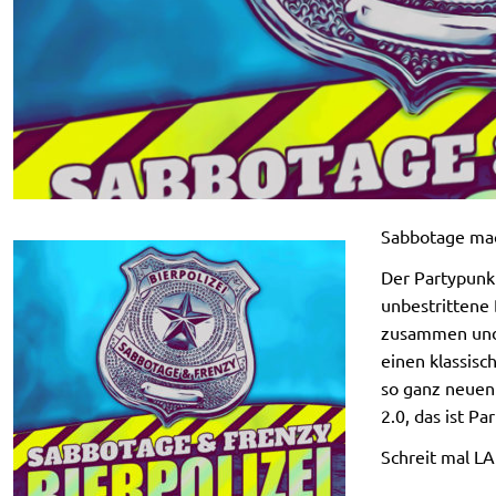
Sabbotage mac
Der Partypunk
unbestrittene 
zusammen und e
einen klassisc
so ganz neuen
2.0, das ist Par
Schreit mal LA