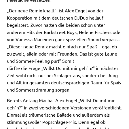
„Der neue Remix knallt“, ist Alex Engel von der
Kooperation mit dem deutschen DJDuo hellauf
begeistert. Zuvor hatten die beiden schon unter
anderem Hits der Backstreet Boys, Helene Fischers oder
von Vanessa Mai einen ganz speziellen Sound verpasst.
„Dieser neue Remix macht einfach nur Spaß – egal ob
zu zweit, allein oder mit Freunden. Das ist gute Laune
und Sommer-Feeling pur!“ Somit
dürfte die Frage „Willst Du mit mir geh`n?“ in nächster
Zeit wohl nicht nur bei Schlagerfans, sondern bei Jung
und Alt im gesamten deutschsprachigen Raum für Spaß
und Sommerstimmung sorgen.
Bereits Anfang Mai hat Alex Engel „Willst Du mit mir
geh`n?“ in zwei verschiedenen Versionen veröffentlicht.
Einmal als träumerische Ballade und außerdem als
stimmungsvoller Popschlager-Mix. Denn egal ob