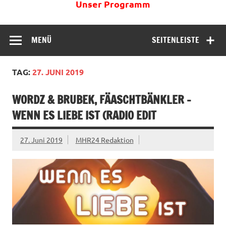
Unser Programm
MENÜ
SEITENLEISTE
TAG:
27. JUNI 2019
WORDZ & BRUBEK, FÄASCHTBÄNKLER –
WENN ES LIEBE IST (RADIO EDIT
27. Juni 2019
MHR24 Redaktion