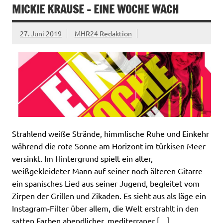
MICKIE KRAUSE – EINE WOCHE WACH
27. Juni 2019
MHR24 Redaktion
Strahlend weiße Strände, himmlische Ruhe und Einkehr
während die rote Sonne am Horizont im türkisen Meer
versinkt. Im Hintergrund spielt ein alter,
weißgekleideter Mann auf seiner noch älteren Gitarre
ein spanisches Lied aus seiner Jugend, begleitet vom
Zirpen der Grillen und Zikaden. Es sieht aus als läge ein
Instagram-Filter über allem, die Welt erstrahlt in den
satten Farben abendlicher, mediterraner […]