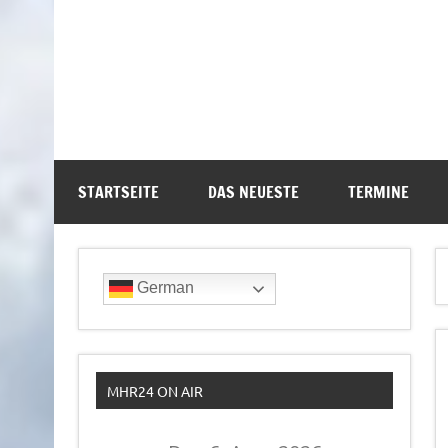
STARTSEITE
DAS NEUESTE
TERMINE
German
MHR24 ON AIR