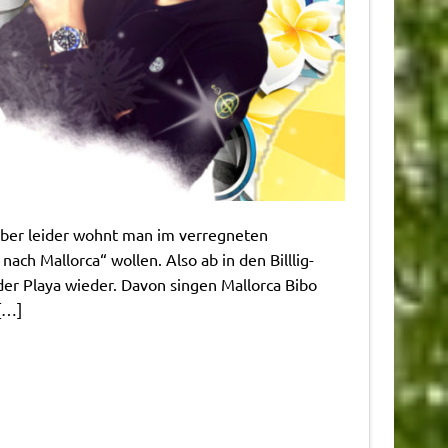
aber leider wohnt man im verregneten
ach Mallorca“ wollen. Also ab in den Billlig-
der Playa wieder. Davon singen Mallorca Bibo
[…]