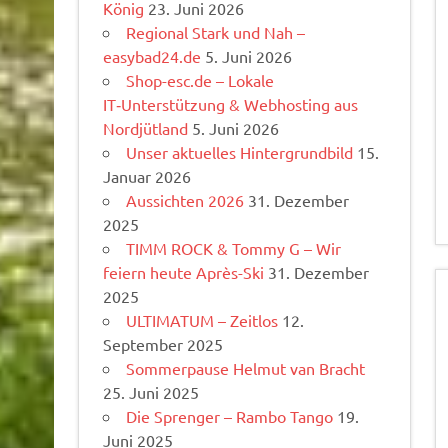
König
23. Juni 2026
Regional Stark und Nah –
easybad24.de
5. Juni 2026
Shop-esc.de – Lokale
IT‑Unterstützung & Webhosting aus
Nordjütland
5. Juni 2026
Unser aktuelles Hintergrundbild
15.
Januar 2026
Aussichten 2026
31. Dezember
2025
TIMM ROCK & Tommy G – Wir
feiern heute Après-Ski
31. Dezember
2025
ULTIMATUM – Zeitlos
12.
September 2025
Sommerpause Helmut van Bracht
25. Juni 2025
Die Sprenger – Rambo Tango
19.
Juni 2025