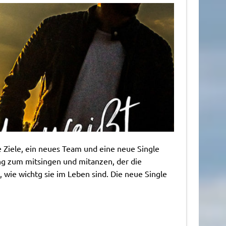
 Ziele, ein neues Team und eine neue Single
ong zum mitsingen und mitanzen, der die
 wie wichtg sie im Leben sind. Die neue Single