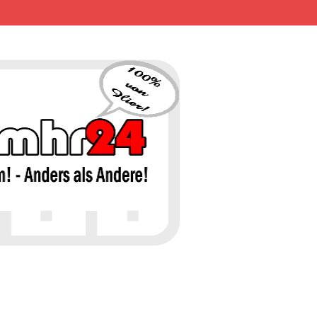
MHR24 – 