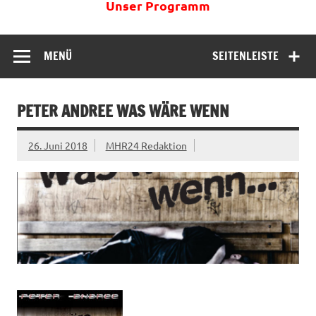
Unser Programm
MENÜ
SEITENLEISTE
PETER ANDREE WAS WÄRE WENN
26. Juni 2018
MHR24 Redaktion