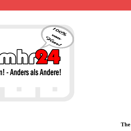
MHR24 – 