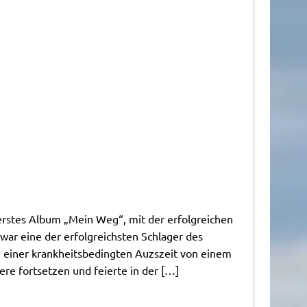
n erstes Album „Mein Weg“, mit der erfolgreichen
 war eine der erfolgreichsten Schlager des
h einer krankheitsbedingten Auzszeit von einem
re fortsetzen und feierte in der […]