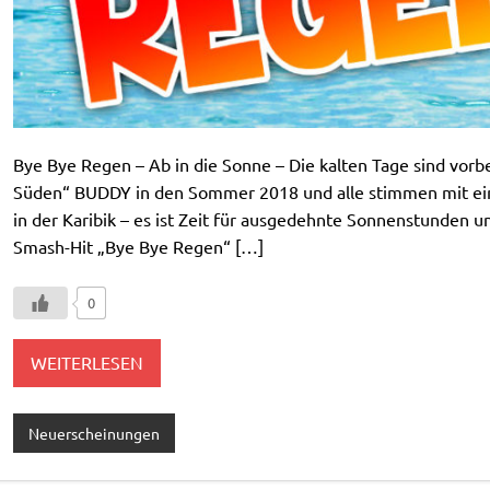
Bye Bye Regen – Ab in die Sonne – Die kalten Tage sind vorb
Süden“ BUDDY in den Sommer 2018 und alle stimmen mit ein
in der Karibik – es ist Zeit für ausgedehnte Sonnenstunden
Smash-Hit „Bye Bye Regen“ […]
0
WEITERLESEN
Neuerscheinungen