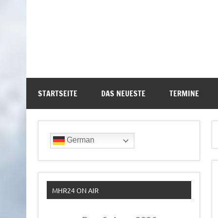
STARTSEITE
DAS NEUESTE
TERMINE
German
MHR24 ON AIR