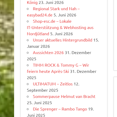
König
23. Juni 2026
Regional Stark und Nah –
easybad24.de
5. Juni 2026
Shop-esc.de – Lokale
IT‑Unterstützung & Webhosting aus
Nordjütland
5. Juni 2026
Unser aktuelles Hintergrundbild
15.
Januar 2026
Aussichten 2026
31. Dezember
2025
TIMM ROCK & Tommy G – Wir
feiern heute Après-Ski
31. Dezember
2025
ULTIMATUM – Zeitlos
12.
September 2025
Sommerpause Helmut van Bracht
25. Juni 2025
Die Sprenger – Rambo Tango
19.
Juni 2025