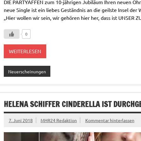
DIE PARTYAFFEN zum 10-jährigen Jubiläum Ihren neuen Oh
neue Single ist ein liebes Geständnis an die geilste Insel d
„Hier wollen wir sein, wir gehören hier her, dass ist UNSER 
0
WEITERLESEN
Neuerscheinungen
HELENA SCHIFFER CINDERELLA IST DURCH
7. Juni 2018
MHR24 Redaktion
Kommentar hinterlassen