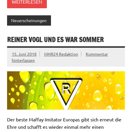
WEITERLESEN
Neuerscheinungen
REINER VOGL UND ES WAR SOMMER
15. Juni 2018
MHR24 Redaktion
Kommentar
hinterlassen
Der beste Maffay-Imitator Europas gibt sich erneut die
Ehre und schafft es wieder einmal mehr einen