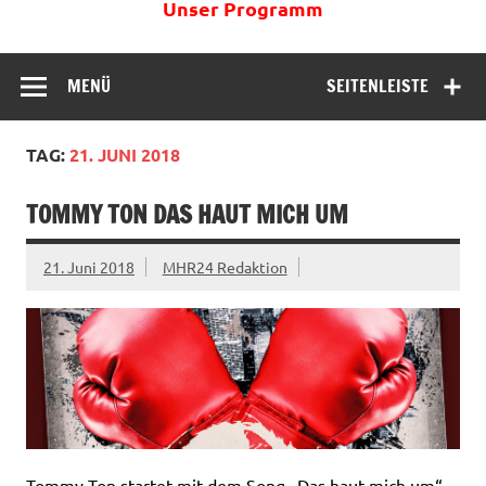
Unser Programm
MENÜ
SEITENLEISTE
TAG:
21. JUNI 2018
TOMMY TON DAS HAUT MICH UM
21. Juni 2018
MHR24 Redaktion
Tommy Ton startet mit dem Song „Das haut mich um“