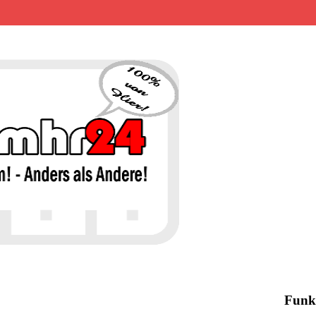
MHR24 – 