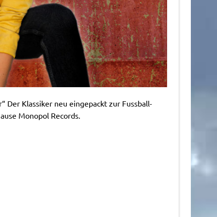
r“ Der Klassiker neu eingepackt zur Fussball-
Hause Monopol Records.