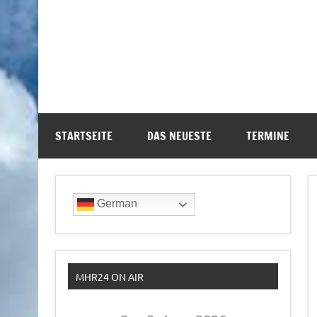
STARTSEITE
DAS NEUESTE
TERMINE
German
MHR24 ON AIR