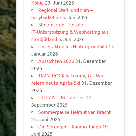
König
23. Juni 2026
Regional Stark und Nah –
easybad24.de
5. Juni 2026
Shop-esc.de – Lokale
IT‑Unterstützung & Webhosting aus
Nordjütland
5. Juni 2026
Unser aktuelles Hintergrundbild
15.
Januar 2026
Aussichten 2026
31. Dezember
2025
TIMM ROCK & Tommy G – Wir
feiern heute Après-Ski
31. Dezember
2025
ULTIMATUM – Zeitlos
12.
September 2025
Sommerpause Helmut van Bracht
25. Juni 2025
Die Sprenger – Rambo Tango
19.
Juni 2025