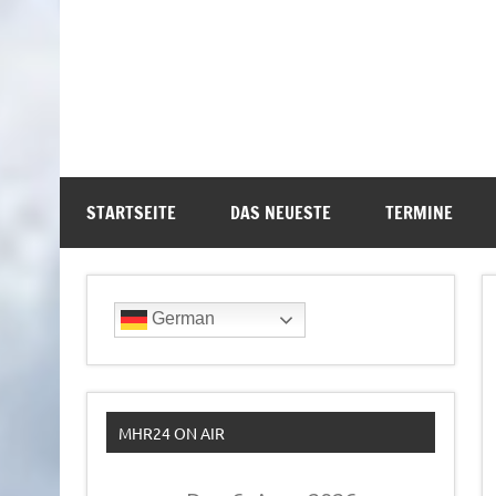
STARTSEITE
DAS NEUESTE
TERMINE
German
MHR24 ON AIR