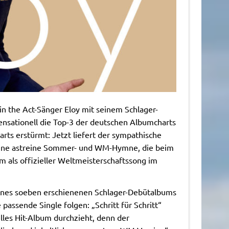
in the Act-Sänger Eloy mit seinem Schlager-
nsationell die Top-3 der deutschen Albumcharts
arts erstürmt: Jetzt liefert der sympathische
“ eine astreine Sommer- und WM-Hymne, die beim
 als offizieller Weltmeisterschaftssong im
eines soeben erschienenen Schlager-Debütalbums
passende Single folgen: „Schritt für Schritt“
elles Hit-Album durchzieht, denn der