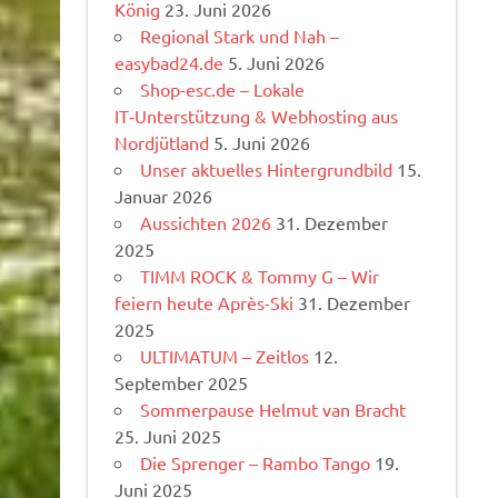
König
23. Juni 2026
Regional Stark und Nah –
easybad24.de
5. Juni 2026
Shop-esc.de – Lokale
IT‑Unterstützung & Webhosting aus
Nordjütland
5. Juni 2026
Unser aktuelles Hintergrundbild
15.
Januar 2026
Aussichten 2026
31. Dezember
2025
TIMM ROCK & Tommy G – Wir
feiern heute Après-Ski
31. Dezember
2025
ULTIMATUM – Zeitlos
12.
September 2025
Sommerpause Helmut van Bracht
25. Juni 2025
Die Sprenger – Rambo Tango
19.
Juni 2025