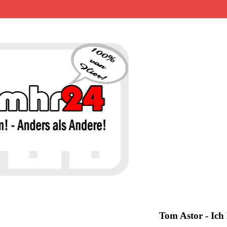
MHR24 – 