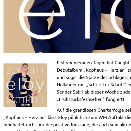
Erst vor wenigen Tagen hat Caught 
Debütalbum „Kopf aus – Herz an“ se
und sogar die Spitze der Schlagerch
Holländer mit „Schritt für Schritt
Sender Sat.1 ab dieser Woche zudem
„Frühstücksfernsehen“ fungiert!
Auf die grandiosen Charterfolge s
„Kopf aus – Herz an“ lässt Eloy pünktlich zum WM Auftakt die 
beinhaltet nicht nur die positive Message, die auch sein aktu