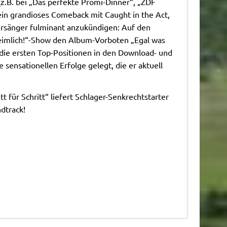
(z.B. bei „Das perfekte Promi-Dinner“, „ZDF
ein grandioses Comeback mit Caught in the Act,
ersänger fulminant anzukündigen: Auf den
„Heimlich!“-Show den Album-Vorboten „Egal was
 die ersten Top-Positionen in den Download- und
 sensationellen Erfolge gelegt, die er aktuell
tt für Schritt“ liefert Schlager-Senkrechtstarter
dtrack!