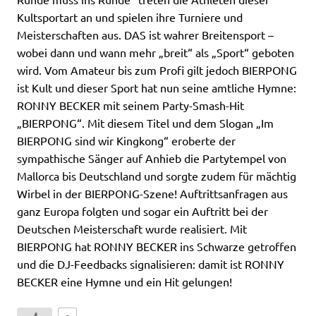
Kultsportart an und spielen ihre Turniere und
Meisterschaften aus. DAS ist wahrer Breitensport –
wobei dann und wann mehr „breit“ als „Sport“ geboten
wird. Vom Amateur bis zum Profi gilt jedoch BIERPONG
ist Kult und dieser Sport hat nun seine amtliche Hymne:
RONNY BECKER mit seinem Party-Smash-Hit
„BIERPONG“. Mit diesem Titel und dem Slogan „Im
BIERPONG sind wir Kingkong“ eroberte der
sympathische Sänger auf Anhieb die Partytempel von
Mallorca bis Deutschland und sorgte zudem für mächtig
Wirbel in der BIERPONG-Szene! Auftrittsanfragen aus
ganz Europa folgten und sogar ein Auftritt bei der
Deutschen Meisterschaft wurde realisiert. Mit
BIERPONG hat RONNY BECKER ins Schwarze getroffen
und die DJ-Feedbacks signalisieren: damit ist RONNY
BECKER eine Hymne und ein Hit gelungen!