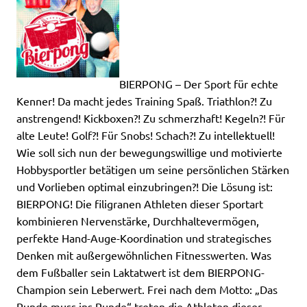
BIERPONG – Der Sport für echte
Kenner! Da macht jedes Training Spaß. Triathlon?! Zu
anstrengend! Kickboxen?! Zu schmerzhaft! Kegeln?! Für
alte Leute! Golf?! Für Snobs! Schach?! Zu intellektuell!
Wie soll sich nun der bewegungswillige und motivierte
Hobbysportler betätigen um seine persönlichen Stärken
und Vorlieben optimal einzubringen?! Die Lösung ist:
BIERPONG! Die filigranen Athleten dieser Sportart
kombinieren Nervenstärke, Durchhaltevermögen,
perfekte Hand-Auge-Koordination und strategisches
Denken mit außergewöhnlichen Fitnesswerten. Was
dem Fußballer sein Laktatwert ist dem BIERPONG-
Champion sein Leberwert. Frei nach dem Motto: „Das
Runde muss ins Runde“ treten die Athleten dieser