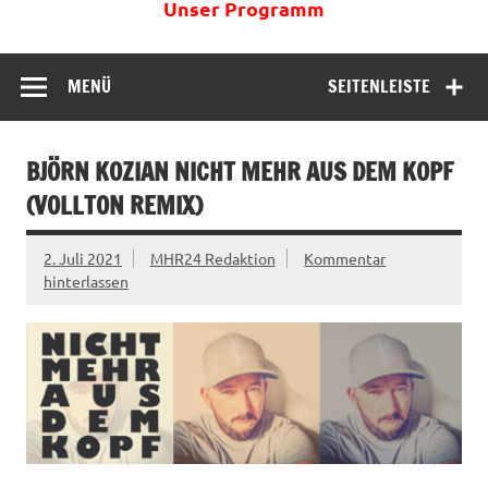
Unser Programm
MENÜ
SEITENLEISTE
BJÖRN KOZIAN NICHT MEHR AUS DEM KOPF
(VOLLTON REMIX)
2. Juli 2021
MHR24 Redaktion
Kommentar
hinterlassen