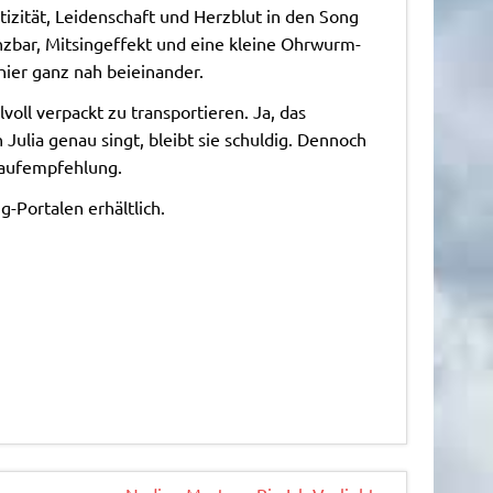
izität, Leidenschaft und Herzblut in den Song
nzbar, Mitsingeffekt und eine kleine Ohrwurm-
hier ganz nah beieinander.
voll verpackt zu transportieren. Ja, das
ulia genau singt, bleibt sie schuldig. Dennoch
 Kaufempfehlung.
-Portalen erhältlich.