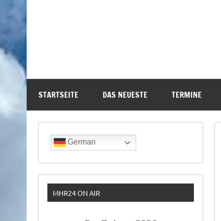
STARTSEITE
DAS NEUESTE
TERMINE
German
MHR24 ON AIR