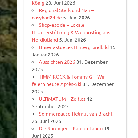
König
23. Juni 2026
Regional Stark und Nah –
easybad24.de
5. Juni 2026
Shop-esc.de – Lokale
IT‑Unterstützung & Webhosting aus
Nordjütland
5. Juni 2026
Unser aktuelles Hintergrundbild
15.
Januar 2026
Aussichten 2026
31. Dezember
2025
TIMM ROCK & Tommy G – Wir
feiern heute Après-Ski
31. Dezember
2025
ULTIMATUM – Zeitlos
12.
September 2025
Sommerpause Helmut van Bracht
25. Juni 2025
Die Sprenger – Rambo Tango
19.
Juni 2025