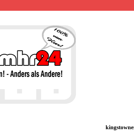
MHR24 – 