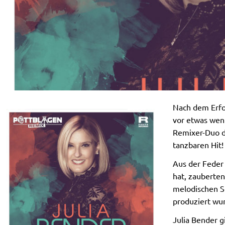
Nach dem Erfol
vor etwas weni
Remixer-Duo de
tanzbaren Hit!
Aus der Feder 
hat, zauberten
melodischen S
produziert wu
Julia Bender g