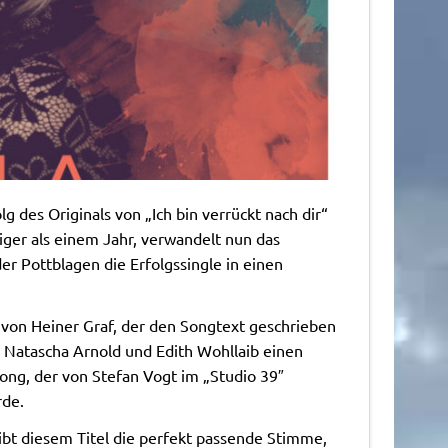
g des Originals von „Ich bin verrückt nach dir“
ger als einem Jahr, verwandelt nun das
r Pottblagen die Erfolgssingle in einen
von Heiner Graf, der den Songtext geschrieben
 Natascha Arnold und Edith Wohllaib einen
ong, der von Stefan Vogt im „Studio 39″
rde.
ibt diesem Titel die perfekt passende Stimme,