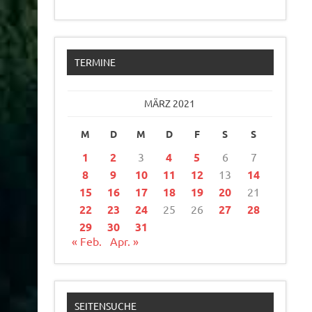
TERMINE
MÄRZ 2021
M
D
M
D
F
S
S
1
2
3
4
5
6
7
8
9
10
11
12
13
14
15
16
17
18
19
20
21
22
23
24
25
26
27
28
29
30
31
« Feb.
Apr. »
SEITENSUCHE