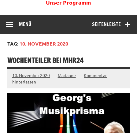
Unser Programm
MENÜ
SEITENLEISTE
TAG:
10. NOVEMBER 2020
WOCHENTEILER BEI MHR24
10. November 2020
Marianne
Kommentar
hinterlassen