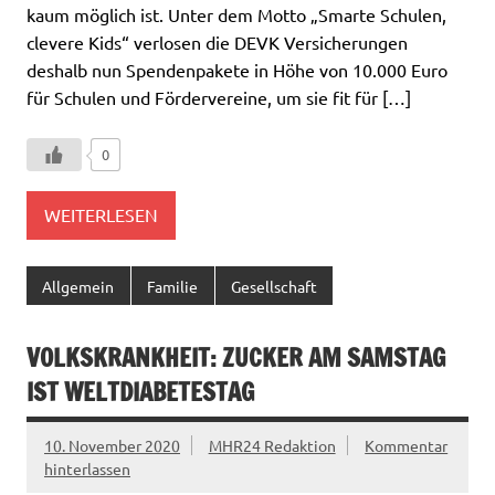
kaum möglich ist. Unter dem Motto „Smarte Schulen,
clevere Kids“ verlosen die DEVK Versicherungen
deshalb nun Spendenpakete in Höhe von 10.000 Euro
für Schulen und Fördervereine, um sie fit für […]
0
WEITERLESEN
Allgemein
Familie
Gesellschaft
VOLKSKRANKHEIT: ZUCKER AM SAMSTAG
IST WELTDIABETESTAG
10. November 2020
MHR24 Redaktion
Kommentar
hinterlassen