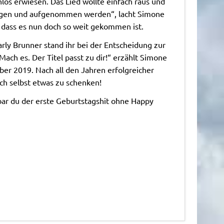
nnlos erwiesen. Das Lied wollte einfach raus und
gen und aufgenommen werden“, lacht Simone
, dass es nun doch so weit gekommen ist.
arly Brunner stand ihr bei der Entscheidung zur
Mach es. Der Titel passt zu dir!“ erzählt Simone
ber 2019. Nach all den Jahren erfolgreicher
ch selbst etwas zu schenken!
zbar du der erste Geburtstagshit ohne Happy