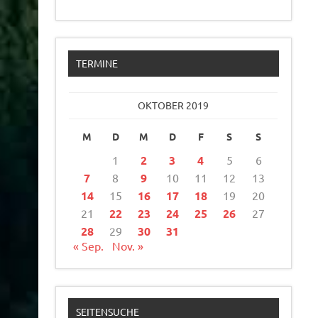
TERMINE
OKTOBER 2019
M
D
M
D
F
S
S
1
2
3
4
5
6
7
8
9
10
11
12
13
14
15
16
17
18
19
20
21
22
23
24
25
26
27
28
29
30
31
« Sep.
Nov. »
SEITENSUCHE