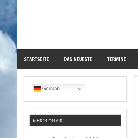
STARTSEITE
DAS NEUESTE
TERMINE
German
MHR24 ON AIR