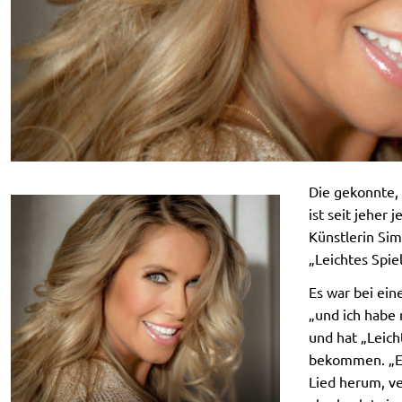
Die gekonnte,
ist seit jeher 
Künstlerin Si
„Leichtes Spie
Es war bei ein
„und ich habe 
und hat „Leich
bekommen. „Es
Lied herum, ve