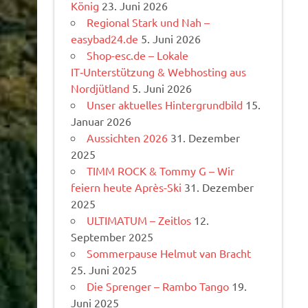
König
23. Juni 2026
Regional Stark und Nah –
easybad24.de
5. Juni 2026
Shop-esc.de – Lokale
IT‑Unterstützung & Webhosting aus
Nordjütland
5. Juni 2026
Unser aktuelles Hintergrundbild
15.
Januar 2026
Aussichten 2026
31. Dezember
2025
TIMM ROCK & Tommy G – Wir
feiern heute Après-Ski
31. Dezember
2025
ULTIMATUM – Zeitlos
12.
September 2025
Sommerpause Helmut van Bracht
25. Juni 2025
Die Sprenger – Rambo Tango
19.
Juni 2025