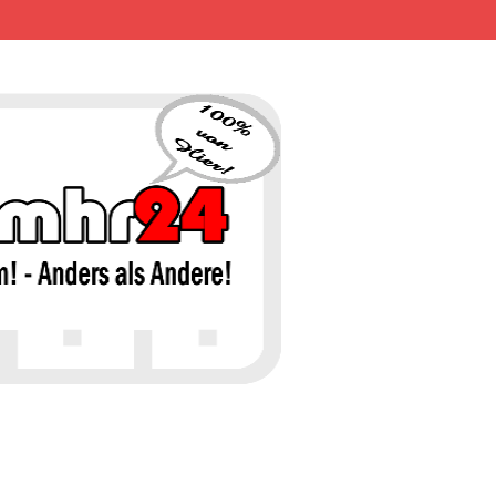
MHR24 – 