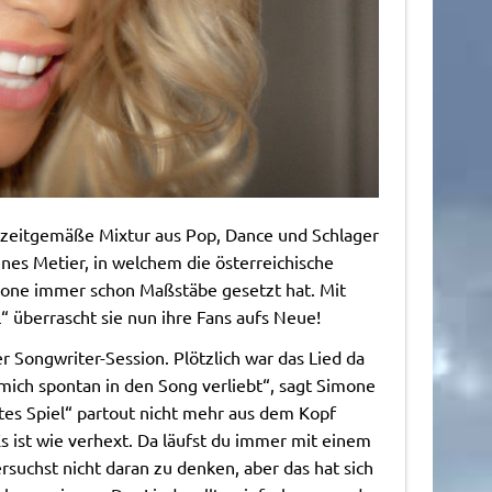
 zeitgemäße Mixtur aus Pop, Dance und Schlager
jenes Metier, in welchem die österreichische
mone immer schon Maßstäbe gesetzt hat. Mit
l“ überrascht sie nun ihre Fans aufs Neue!
er Songwriter-Session. Plötzlich war das Lied da
mich spontan in den Song verliebt“, sagt Simone
tes Spiel“ partout nicht mehr aus dem Kopf
 ist wie verhext. Da läufst du immer mit einem
rsuchst nicht daran zu denken, aber das hat sich