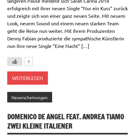
längeren Pause meldete sich Sarah Carina 2018
erfolgreich mit ihrer neuen Single “Nur ein Kuss” zurück
und zeigte sich von einer ganz neuen Seite. Mit neuem
Look, neuem Sound und einem neuen starken Team
geht die Reise nun weiter. Mit ihrem Produzenten
Denny Fabian produzierte die sympathische Künstlerin
nun ihre neue Single “Eine Nacht” […]
0
WEITERLESEN
Neuerscheinungen
DOMENICO DE ANGEL FEAT. ANDREA TIAMO
ZWEI KLEINE ITALIENER