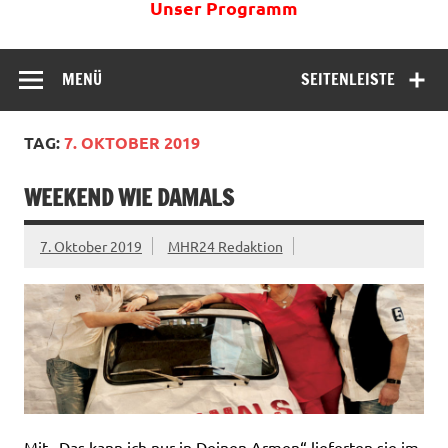
Unser Programm
MENÜ
SEITENLEISTE
TAG:
7. OKTOBER 2019
WEEKEND WIE DAMALS
7. Oktober 2019
MHR24 Redaktion
Mit „Das kann ich nur in Deinen Armen“ lieferten sie im