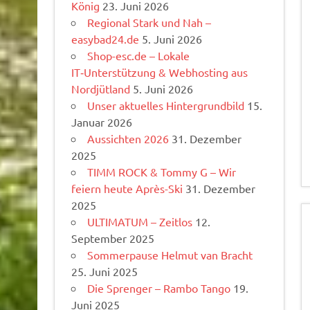
König
23. Juni 2026
Regional Stark und Nah –
easybad24.de
5. Juni 2026
Shop-esc.de – Lokale
IT‑Unterstützung & Webhosting aus
Nordjütland
5. Juni 2026
Unser aktuelles Hintergrundbild
15.
Januar 2026
Aussichten 2026
31. Dezember
2025
TIMM ROCK & Tommy G – Wir
feiern heute Après-Ski
31. Dezember
2025
ULTIMATUM – Zeitlos
12.
September 2025
Sommerpause Helmut van Bracht
25. Juni 2025
Die Sprenger – Rambo Tango
19.
Juni 2025