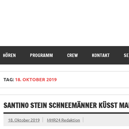
HÖREN
PROGRAMM
CREW
KONTAKT
SE
TAG:
18. OKTOBER 2019
SANTINO STEIN SCHNEEMÄNNER KÜSST MAN
18. Oktober 2019
MHR24 Redaktion