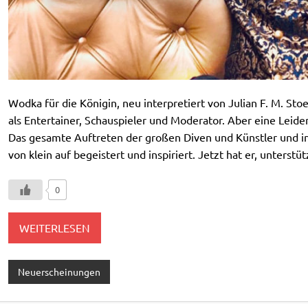
Wodka für die Königin, neu interpretiert von Julian F. M. Sto
als Entertainer, Schauspieler und Moderator. Aber eine Leidens
Das gesamte Auftreten der großen Diven und Künstler und i
von klein auf begeistert und inspiriert. Jetzt hat er, unterstüt
0
WEITERLESEN
Neuerscheinungen