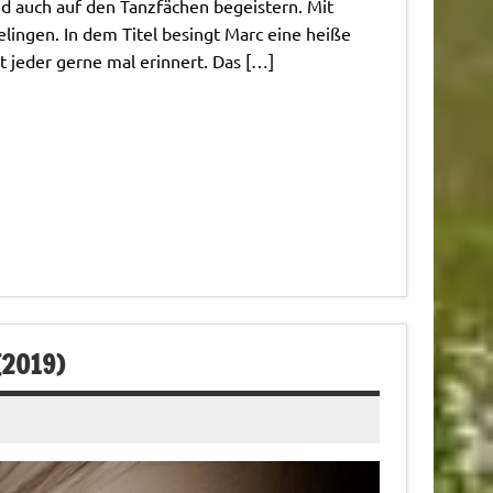
nd auch auf den Tanzfächen begeistern. Mit
lingen. In dem Titel besingt Marc eine heiße
t jeder gerne mal erinnert. Das […]
(2019)