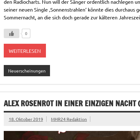
den Radiocharts. Nun will der Sänger ordentlich nachlegen u
seiner neuen Single ‚Sonnenstrahlen‘ könnte dies durchaus ge
Sommernacht, an die sich doch gerade zur kälteren Jahreszei
0
WEITERLESEN
Neuerscheinungen
ALEX ROSENROT IN EINER EINZIGEN NACHT 
18. Oktober 2019
MHR24 Redaktion