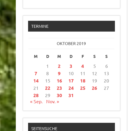
TERMINE
OKTOBER 2019
M
D
M
D
F
S
S
1
2
3
4
5
6
7
8
9
10
11
12
13
14
15
16
17
18
19
20
21
22
23
24
25
26
27
28
29
30
31
« Sep.
Nov. »
SEITENSUCHE