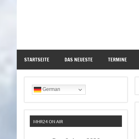
STARTSEITE
DAS NEUESTE
TERMINE
German
MHR24 ON AIR