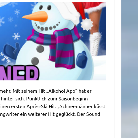
mehr. Mit seinem Hit „Alkohol App“ hat er
 hinter sich. Pünktlich zum Saisonbeginn
einen ersten Après-Ski Hit: „Schneemänner küsst
ngwriter ein weiterer Hit geglückt. Der Sound