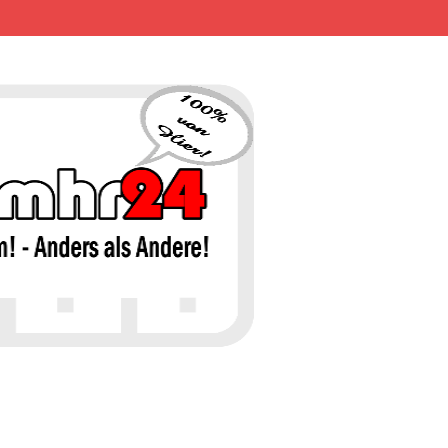
MHR24 – 