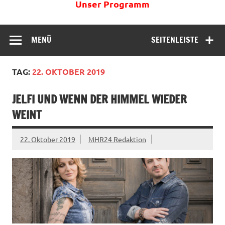
Unser Programm
MENÜ
SEITENLEISTE
TAG:
22. OKTOBER 2019
JELFI UND WENN DER HIMMEL WIEDER
WEINT
22. Oktober 2019
MHR24 Redaktion