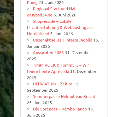
König
23. Juni 2026
Regional Stark und Nah –
easybad24.de
5. Juni 2026
Shop-esc.de – Lokale
IT‑Unterstützung & Webhosting aus
Nordjütland
5. Juni 2026
Unser aktuelles Hintergrundbild
15.
Januar 2026
Aussichten 2026
31. Dezember
2025
TIMM ROCK & Tommy G – Wir
feiern heute Après-Ski
31. Dezember
2025
ULTIMATUM – Zeitlos
12.
September 2025
Sommerpause Helmut van Bracht
25. Juni 2025
Die Sprenger – Rambo Tango
19.
Juni 2025