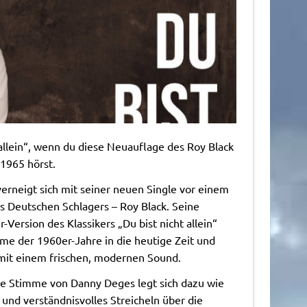
 allein“, wenn du diese Neuauflage des Roy Black
 1965 hörst.
rneigt sich mit seiner neuen Single vor einem
 Deutschen Schlagers – Roy Black. Seine
Version des Klassikers „Du bist nicht allein“
me der 1960er-Jahre in die heutige Zeit und
 mit einem frischen, modernen Sound.
e Stimme von Danny Deges legt sich dazu wie
 und verständnisvolles Streicheln über die