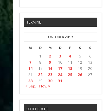
TERMINE
OKTOBER 2019
M
D
M
D
F
S
S
1
2
3
4
5
6
7
8
9
10
11
12
13
14
15
16
17
18
19
20
21
22
23
24
25
26
27
28
29
30
31
« Sep.
Nov. »
SEITENSUCHE