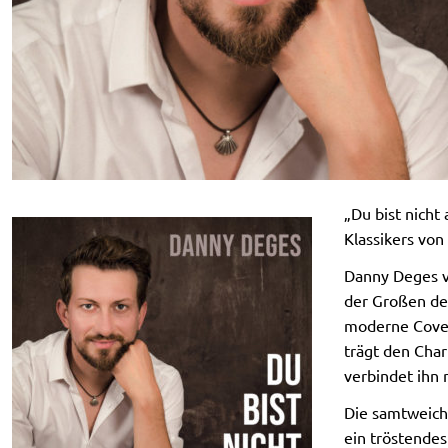
„Du bist nicht
Klassikers von
Danny Deges ve
der Großen des
moderne Cover-
trägt den Char
verbindet ihn
Die samtweich
ein tröstendes