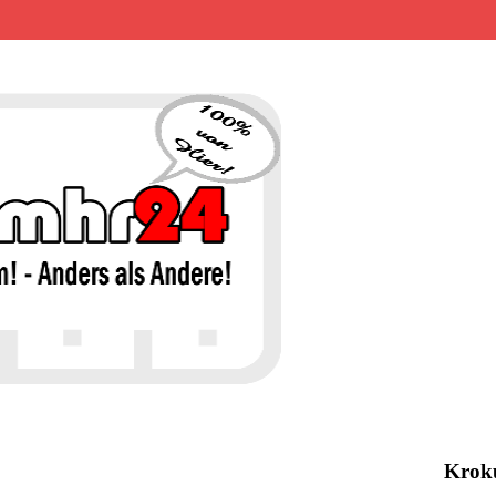
MHR24 – 