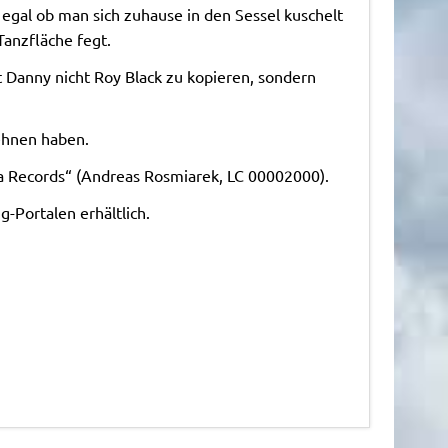
 egal ob man sich zuhause in den Sessel kuschelt
Tanzfläche fegt.
 Danny nicht Roy Black zu kopieren, sondern
lehnen haben.
sta Records“ (Andreas Rosmiarek, LC 00002000).
-Portalen erhältlich.