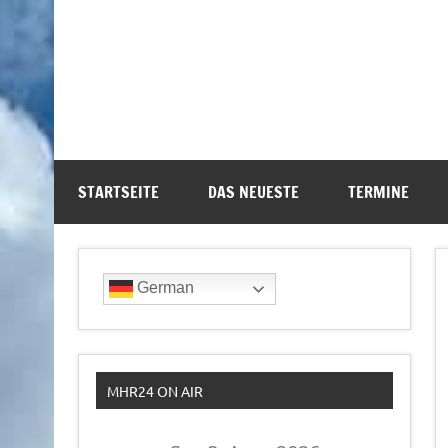
STARTSEITE
DAS NEUESTE
TERMINE
German
MHR24 ON AIR