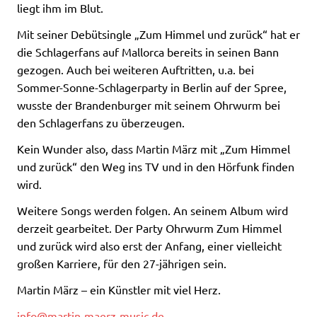
liegt ihm im Blut.
Mit seiner Debütsingle „Zum Himmel und zurück“ hat er
die Schlagerfans auf Mallorca bereits in seinen Bann
gezogen. Auch bei weiteren Auftritten, u.a. bei
Sommer-Sonne-Schlagerparty in Berlin auf der Spree,
wusste der Brandenburger mit seinem Ohrwurm bei
den Schlagerfans zu überzeugen.
Kein Wunder also, dass Martin März mit „Zum Himmel
und zurück“ den Weg ins TV und in den Hörfunk finden
wird.
Weitere Songs werden folgen. An seinem Album wird
derzeit gearbeitet. Der Party Ohrwurm Zum Himmel
und zurück wird also erst der Anfang, einer vielleicht
großen Karriere, für den 27-jährigen sein.
Martin März – ein Künstler mit viel Herz.
info@martin-maerz-music.de