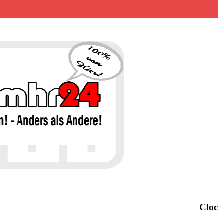
MHR24 – 