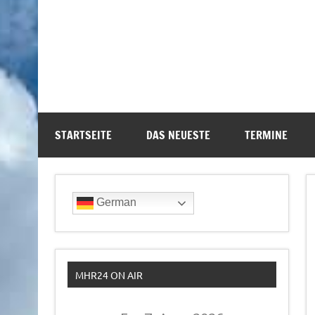
STARTSEITE
DAS NEUESTE
TERMINE
German
MHR24 ON AIR