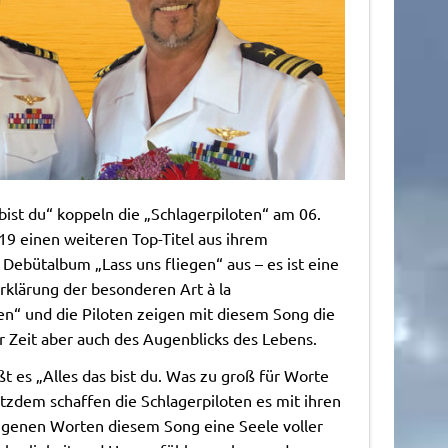
 bist du“ koppeln die „Schlagerpiloten“ am 06.
9 einen weiteren Top-Titel aus ihrem
 Debütalbum „Lass uns fliegen“ aus – es ist eine
rklärung der besonderen Art à la
en“ und die Piloten zeigen mit diesem Song die
r Zeit aber auch des Augenblicks des Lebens.
ßt es „Alles das bist du. Was zu groß für Worte
otzdem schaffen die Schlagerpiloten es mit ihren
genen Worten diesem Song eine Seele voller