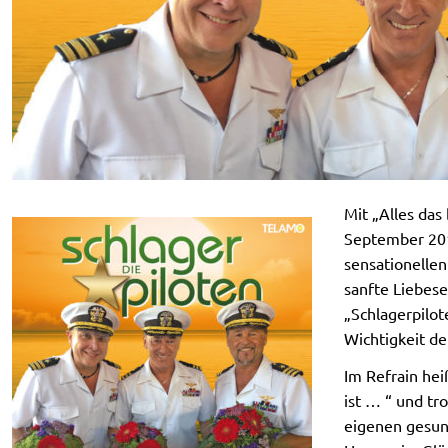
Mit „Alles das
September 201
sensationellen
sanfte Liebese
„Schlagerpilot
Wichtigkeit de
Im Refrain hei
ist … “ und tr
eigenen gesun