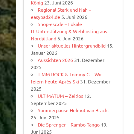
König
23. Juni 2026
Regional Stark und Nah –
easybad24.de
5. Juni 2026
Shop-esc.de – Lokale
IT‑Unterstützung & Webhosting aus
Nordjütland
5. Juni 2026
Unser aktuelles Hintergrundbild
15.
Januar 2026
Aussichten 2026
31. Dezember
2025
TIMM ROCK & Tommy G – Wir
feiern heute Après-Ski
31. Dezember
2025
ULTIMATUM – Zeitlos
12.
September 2025
Sommerpause Helmut van Bracht
25. Juni 2025
Die Sprenger – Rambo Tango
19.
Juni 2025