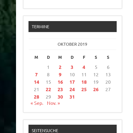
TERMINE
OKTOBER 2019
M
D
M
D
F
S
S
1
2
3
4
5
6
7
8
9
10
11
12
13
14
15
16
17
18
19
20
21
22
23
24
25
26
27
28
29
30
31
« Sep.
Nov. »
SEITENSUCHE