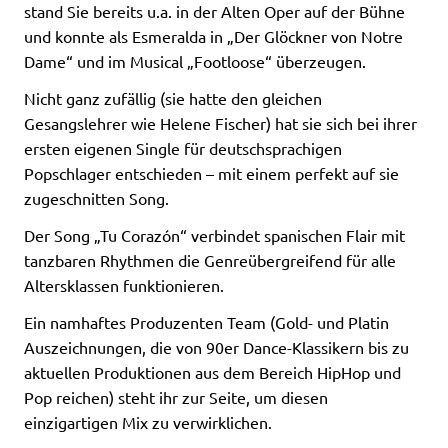
stand Sie bereits u.a. in der Alten Oper auf der Bühne
und konnte als Esmeralda in „Der Glöckner von Notre
Dame“ und im Musical „Footloose“ überzeugen.
Nicht ganz zufällig (sie hatte den gleichen
Gesangslehrer wie Helene Fischer) hat sie sich bei ihrer
ersten eigenen Single für deutschsprachigen
Popschlager entschieden – mit einem perfekt auf sie
zugeschnitten Song.
Der Song „Tu Corazón“ verbindet spanischen Flair mit
tanzbaren Rhythmen die Genreübergreifend für alle
Altersklassen funktionieren.
Ein namhaftes Produzenten Team (Gold- und Platin
Auszeichnungen, die von 90er Dance-Klassikern bis zu
aktuellen Produktionen aus dem Bereich HipHop und
Pop reichen) steht ihr zur Seite, um diesen
einzigartigen Mix zu verwirklichen.