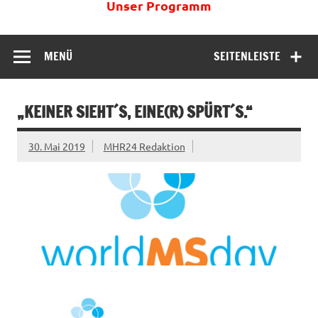
Unser Programm
MENÜ
SEITENLEISTE
„KEINER SIEHT´S, EINE(R) SPÜRT´S.“
30. Mai 2019
MHR24 Redaktion