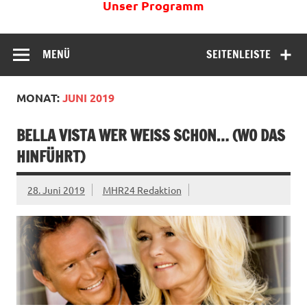
Unser Programm
MENÜ
SEITENLEISTE
MONAT:
JUNI 2019
BELLA VISTA WER WEISS SCHON… (WO DAS H
INFÜHRT)
28. Juni 2019
MHR24 Redaktion