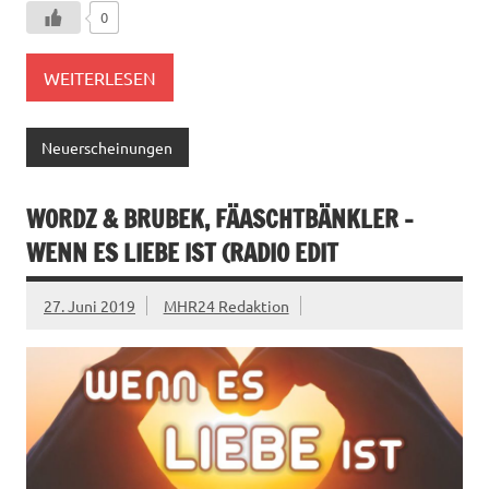
0
WEITERLESEN
Neuerscheinungen
WORDZ & BRUBEK, FÄASCHTBÄNKLER –
WENN ES LIEBE IST (RADIO EDIT
27. Juni 2019
MHR24 Redaktion