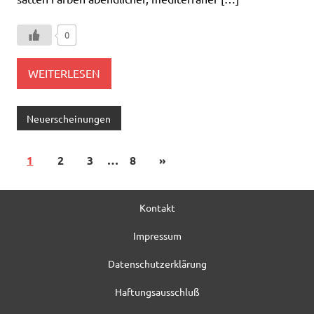
0
WEITERLESEN
Neuerscheinungen
1
2
3
…
8
»
Kontakt
Impressum
Datenschutzerklärung
Haftungsausschluß