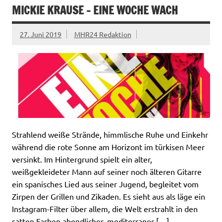
MICKIE KRAUSE – EINE WOCHE WACH
27. Juni 2019
MHR24 Redaktion
Strahlend weiße Strände, himmlische Ruhe und Einkehr
während die rote Sonne am Horizont im türkisen Meer
versinkt. Im Hintergrund spielt ein alter,
weißgekleideter Mann auf seiner noch älteren Gitarre
ein spanisches Lied aus seiner Jugend, begleitet vom
Zirpen der Grillen und Zikaden. Es sieht aus als läge ein
Instagram-Filter über allem, die Welt erstrahlt in den
satten Farben abendlicher, mediterraner […]