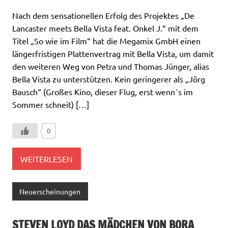
Nach dem sensationellen Erfolg des Projektes „De
Lancaster meets Bella Vista feat. Onkel J.“ mit dem
Titel „So wie im Film“ hat die Megamix GmbH einen
längerfristigen Plattenvertrag mit Bella Vista, um damit
den weiteren Weg von Petra und Thomas Jünger, alias
Bella Vista zu unterstützen. Kein geringerer als „Jörg
Bausch“ (Großes Kino, dieser Flug, erst wenn´s im
Sommer schneit) […]
0
WEITERLESEN
Neuerscheinungen
STEVEN LOYD DAS MÄDCHEN VON BORA