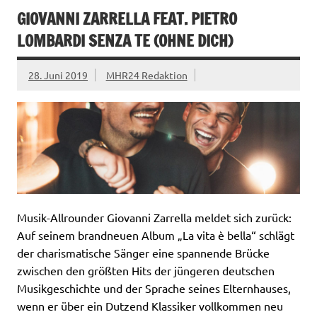
GIOVANNI ZARRELLA FEAT. PIETRO
LOMBARDI SENZA TE (OHNE DICH)
28. Juni 2019
MHR24 Redaktion
Musik-Allrounder Giovanni Zarrella meldet sich zurück:
Auf seinem brandneuen Album „La vita è bella“ schlägt
der charismatische Sänger eine spannende Brücke
zwischen den größten Hits der jüngeren deutschen
Musikgeschichte und der Sprache seines Elternhauses,
wenn er über ein Dutzend Klassiker vollkommen neu