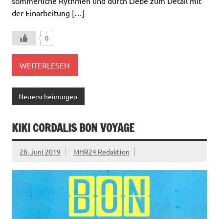
sommerliche Rythmen und durch Liebe zum Detail mit
der Einarbeitung […]
0
WEITERLESEN
Neuerscheinungen
KIKI CORDALIS BON VOYAGE
28. Juni 2019
MHR24 Redaktion