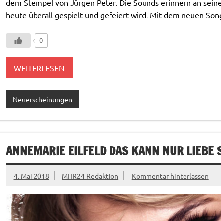
dem Stempel von Jürgen Peter. Die Sounds erinnern an sein
heute überall gespielt und gefeiert wird! Mit dem neuen Son
0
WEITERLESEN
Neuerscheinungen
ANNEMARIE EILFELD DAS KANN NUR LIEBE 
4. Mai 2018
MHR24 Redaktion
Kommentar hinterlassen