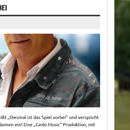
BEI
ßt „Diesmal ist das Spiel vorbei“ und verspricht
Träumen ein! Eine „Gedo Music“ Produktion, mit