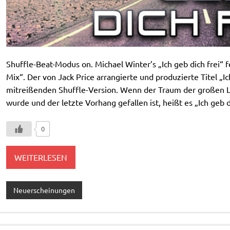
Shuffle-Beat-Modus on. Michael Winter’s „Ich geb dich frei“ f
Mix“. Der von Jack Price arrangierte und produzierte Titel „I
mitreißenden Shuffle-Version. Wenn der Traum der großen Lie
wurde und der letzte Vorhang gefallen ist, heißt es „Ich geb d
0
WEITERLESEN
Neuerscheinungen