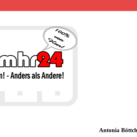
MHR24 – 