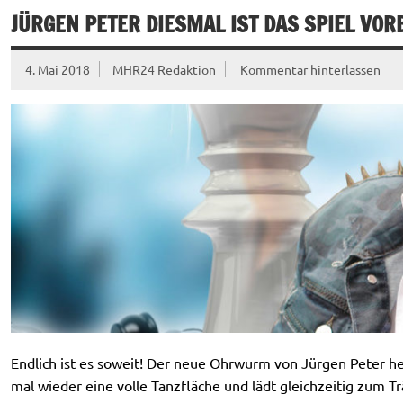
JÜRGEN PETER DIESMAL IST DAS SPIEL VOR
4. Mai 2018
MHR24 Redaktion
Kommentar hinterlassen
Endlich ist es soweit! Der neue Ohrwurm von Jürgen Peter hei
mal wieder eine volle Tanzfläche und lädt gleichzeitig zum 