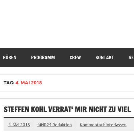
HÖREN
PROGRAMM
CREW
KONTAKT
SE
TAG:
4. MAI 2018
STEFFEN KOHL VERRAT‘ MIR NICHT ZU VIEL
4. Mai 2018
MHR24 Redaktion
Kommentar hinterlassen