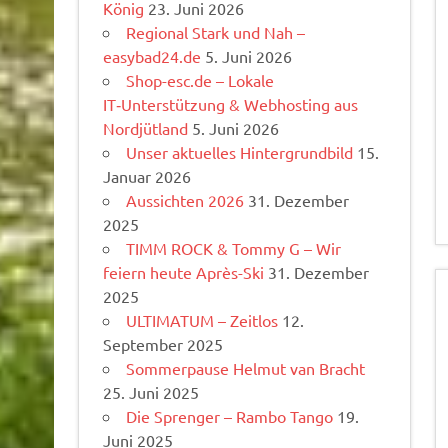
König
23. Juni 2026
Regional Stark und Nah –
easybad24.de
5. Juni 2026
Shop-esc.de – Lokale
IT‑Unterstützung & Webhosting aus
Nordjütland
5. Juni 2026
Unser aktuelles Hintergrundbild
15.
Januar 2026
Aussichten 2026
31. Dezember
2025
TIMM ROCK & Tommy G – Wir
feiern heute Après-Ski
31. Dezember
2025
ULTIMATUM – Zeitlos
12.
September 2025
Sommerpause Helmut van Bracht
25. Juni 2025
Die Sprenger – Rambo Tango
19.
Juni 2025