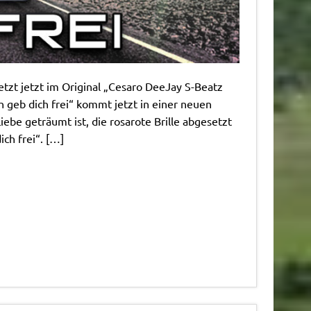
etzt jetzt im Original „Cesaro DeeJay S-Beatz
ch geb dich frei“ kommt jetzt in einer neuen
be geträumt ist, die rosarote Brille abgesetzt
ich frei“. […]