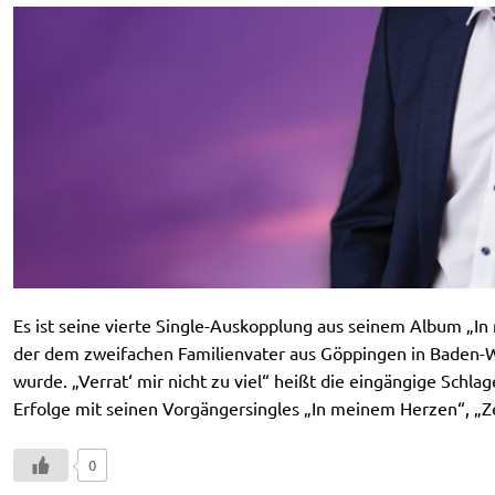
Es ist seine vierte Single-Auskopplung aus seinem Album „In 
der dem zweifachen Familienvater aus Göppingen in Baden-W
wurde. „Verrat‘ mir nicht zu viel“ heißt die eingängige Schl
Erfolge mit seinen Vorgängersingles „In meinem Herzen“, „Z
0