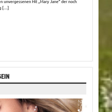
en unvergessenen Hit „Mary Jane“ der noch
g […]
SEIN