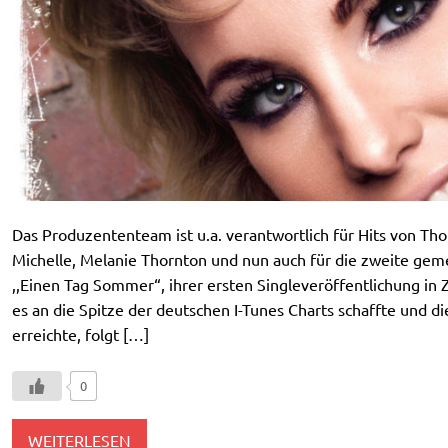
Das Produzententeam ist u.a. verantwortlich für Hits von Tho
Michelle, Melanie Thornton und nun auch für die zweite gem
,,Einen Tag Sommer“, ihrer ersten Singleveröffentlichung i
es an die Spitze der deutschen I-Tunes Charts schaffte und d
erreichte, folgt […]
0
WEITERLESEN