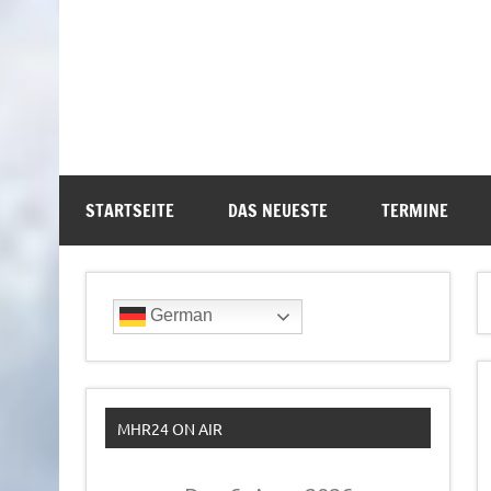
STARTSEITE
DAS NEUESTE
TERMINE
German
MHR24 ON AIR