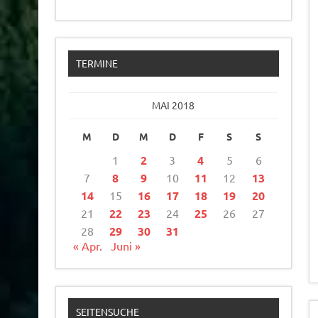
TERMINE
MAI 2018
M
D
M
D
F
S
S
1
2
3
4
5
6
7
8
9
10
11
12
13
14
15
16
17
18
19
20
21
22
23
24
25
26
27
28
29
30
31
« Apr.
Juni »
SEITENSUCHE