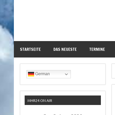
STARTSEITE
DAS NEUESTE
TERMINE
German
MHR24 ON AIR