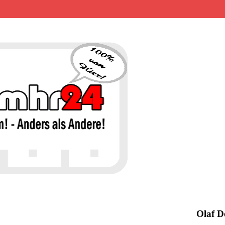
MHR24 – 