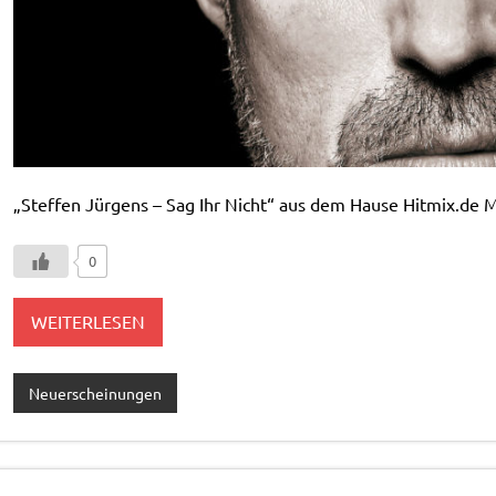
„Steffen Jürgens – Sag Ihr Nicht“ aus dem Hause Hitmix.de M
0
WEITERLESEN
Neuerscheinungen