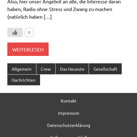
Also, hier unser Angebot an alle, die Interesse daran
haben, Radio ohne Stress und Zwang zu machen
(natürlich haben […]
0
WEITERLESEN
Allgemein
Crew
Das Neueste
Gesellschaft
Nachrichten
Kontakt
Impressum
Datenschutzerklärung