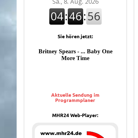
Sie hören jetzt:
Aktuelle Sendung im
Programmplaner
MHR24 Web-Player: