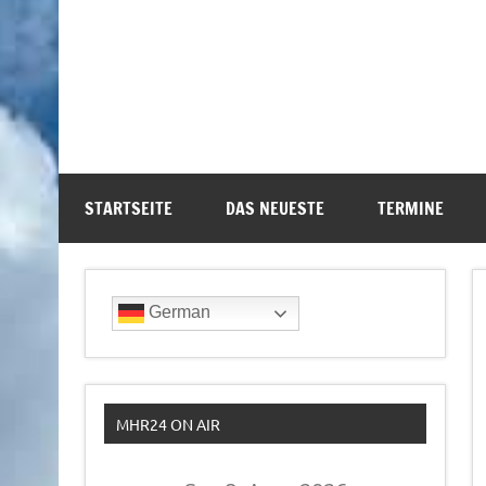
STARTSEITE
DAS NEUESTE
TERMINE
German
MHR24 ON AIR