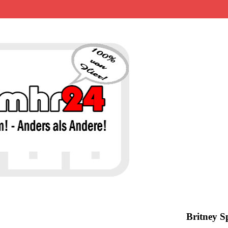
MHR24 – 