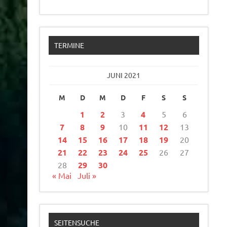
TERMINE
JUNI 2021
M
D
M
D
F
S
S
1
2
3
4
5
6
7
8
9
10
11
12
13
14
15
16
17
18
19
20
21
22
23
24
25
26
27
28
29
30
« Mai
Juli »
SEITENSUCHE