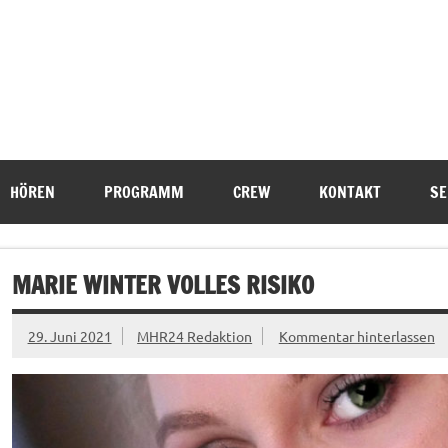
HÖREN
PROGRAMM
CREW
KONTAKT
SE
MARIE WINTER VOLLES RISIKO
29. Juni 2021
MHR24 Redaktion
Kommentar hinterlassen