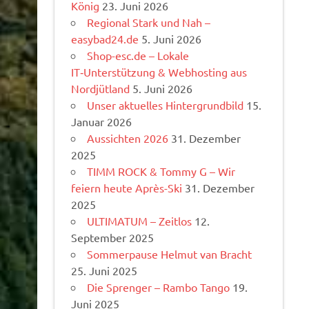
König
23. Juni 2026
Regional Stark und Nah –
easybad24.de
5. Juni 2026
Shop-esc.de – Lokale
IT‑Unterstützung & Webhosting aus
Nordjütland
5. Juni 2026
Unser aktuelles Hintergrundbild
15.
Januar 2026
Aussichten 2026
31. Dezember
2025
TIMM ROCK & Tommy G – Wir
feiern heute Après-Ski
31. Dezember
2025
ULTIMATUM – Zeitlos
12.
September 2025
Sommerpause Helmut van Bracht
25. Juni 2025
Die Sprenger – Rambo Tango
19.
Juni 2025