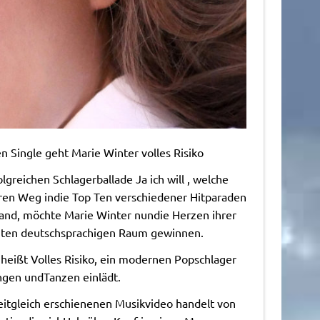
en Single geht Marie Winter volles Risiko
lgreichen Schlagerballade Ja ich will , welche
hren Weg indie Top Ten verschiedener Hitparaden
fand, möchte Marie Winter nundie Herzen ihrer
ten deutschsprachigen Raum gewinnen.
l heißt Volles Risiko, ein modernen Popschlager
ngen undTanzen einlädt.
eitgleich erschienenen Musikvideo handelt von