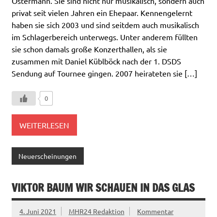
Ostermann. Sie sind nicht nur musikalisch, sondern auch
privat seit vielen Jahren ein Ehepaar. Kennengelernt
haben sie sich 2003 und sind seitdem auch musikalisch
im Schlagerbereich unterwegs. Unter anderem füllten
sie schon damals große Konzerthallen, als sie
zusammen mit Daniel Küblböck nach der 1. DSDS
Sendung auf Tournee gingen. 2007 heirateten sie […]
0
WEITERLESEN
Neuerscheinungen
VIKTOR BAUM WIR SCHAUEN IN DAS GLAS
4. Juni 2021
MHR24 Redaktion
Kommentar