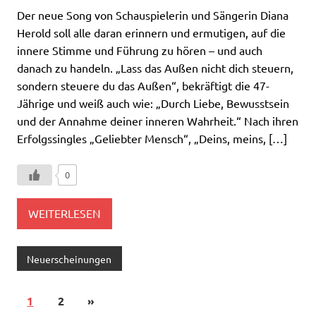
Der neue Song von Schauspielerin und Sängerin Diana
Herold soll alle daran erinnern und ermutigen, auf die
innere Stimme und Führung zu hören – und auch
danach zu handeln. „Lass das Außen nicht dich steuern,
sondern steuere du das Außen“, bekräftigt die 47-
Jährige und weiß auch wie: „Durch Liebe, Bewusstsein
und der Annahme deiner inneren Wahrheit.“ Nach ihren
Erfolgssingles „Geliebter Mensch“, „Deins, meins, […]
0
WEITERLESEN
Neuerscheinungen
1
2
»