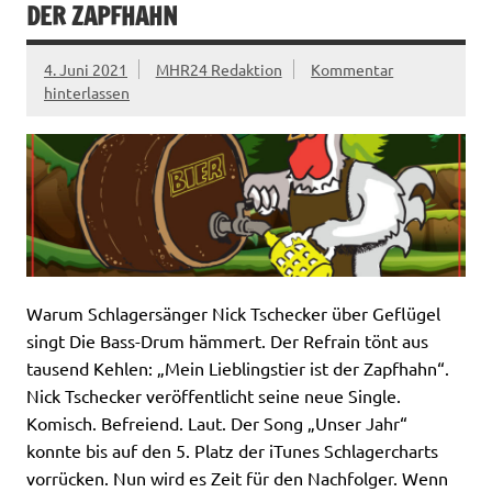
DER ZAPFHAHN
4. Juni 2021
MHR24 Redaktion
Kommentar
hinterlassen
Warum Schlagersänger Nick Tschecker über Geflügel
singt Die Bass-Drum hämmert. Der Refrain tönt aus
tausend Kehlen: „Mein Lieblingstier ist der Zapfhahn“.
Nick Tschecker veröffentlicht seine neue Single.
Komisch. Befreiend. Laut. Der Song „Unser Jahr“
konnte bis auf den 5. Platz der iTunes Schlagercharts
vorrücken. Nun wird es Zeit für den Nachfolger. Wenn