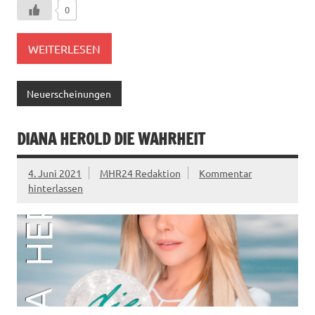
0
WEITERLESEN
Neuerscheinungen
DIANA HEROLD DIE WAHRHEIT
4. Juni 2021
MHR24 Redaktion
Kommentar
hinterlassen