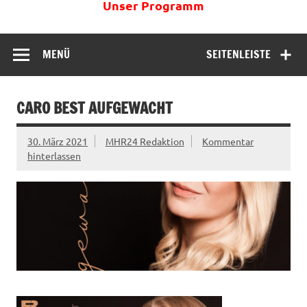
Unser Programm
MENÜ
SEITENLEISTE
CARO BEST AUFGEWACHT
30. März 2021
MHR24 Redaktion
Kommentar
hinterlassen