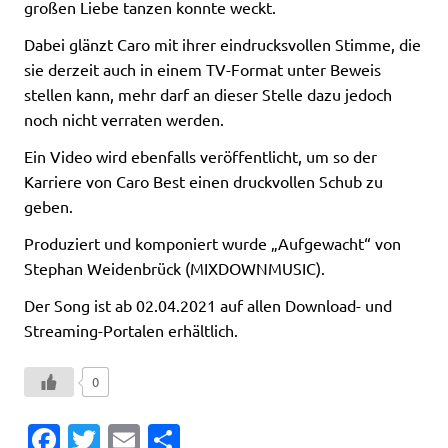
großen Liebe tanzen konnte weckt.
Dabei glänzt Caro mit ihrer eindrucksvollen Stimme, die
sie derzeit auch in einem TV-Format unter Beweis
stellen kann, mehr darf an dieser Stelle dazu jedoch
noch nicht verraten werden.
Ein Video wird ebenfalls veröffentlicht, um so der
Karriere von Caro Best einen druckvollen Schub zu
geben.
Produziert und komponiert wurde „Aufgewacht“ von
Stephan Weidenbrück (MIXDOWNMUSIC).
Der Song ist ab 02.04.2021 auf allen Download- und
Streaming-Portalen erhältlich.
0
Fa
T
E
T