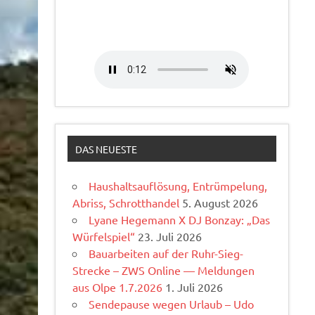
DAS NEUESTE
Haushaltsauflösung, Entrümpelung,
Abriss, Schrotthandel
5. August 2026
Lyane Hegemann X DJ Bonzay: „Das
Würfelspiel“
23. Juli 2026
Bauarbeiten auf der Ruhr-Sieg-
Strecke – ZWS Online — Meldungen
aus Olpe 1.7.2026
1. Juli 2026
Sendepause wegen Urlaub – Udo