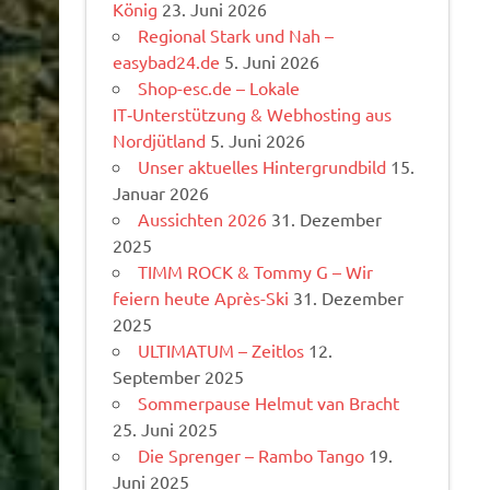
König
23. Juni 2026
Regional Stark und Nah –
easybad24.de
5. Juni 2026
Shop-esc.de – Lokale
IT‑Unterstützung & Webhosting aus
Nordjütland
5. Juni 2026
Unser aktuelles Hintergrundbild
15.
Januar 2026
Aussichten 2026
31. Dezember
2025
TIMM ROCK & Tommy G – Wir
feiern heute Après-Ski
31. Dezember
2025
ULTIMATUM – Zeitlos
12.
September 2025
Sommerpause Helmut van Bracht
25. Juni 2025
Die Sprenger – Rambo Tango
19.
Juni 2025