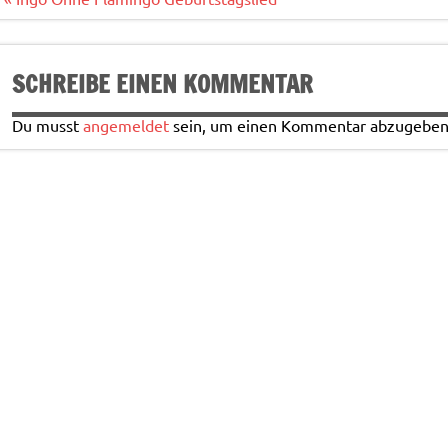
o
k
SCHREIBE EINEN KOMMENTAR
Du musst
angemeldet
sein, um einen Kommentar abzugeben