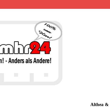
MHR24 – 