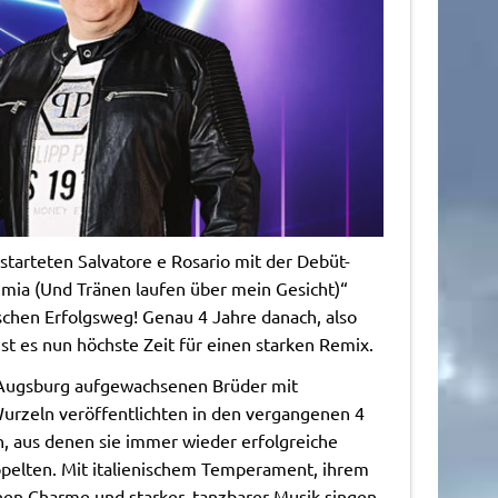
tarteten Salvatore e Rosario mit der Debüt-
mia (Und Tränen laufen über mein Gesicht)“
schen Erfolgsweg! Genau 4 Jahre danach, also
st es nun höchste Zeit für einen starken Remix.
 Augsburg aufgewachsenen Brüder mit
Wurzeln veröffentlichten in den vergangenen 4
, aus denen sie immer wieder erfolgreiche
ppelten. Mit italienischem Temperament, ihrem
hen Charme und starker, tanzbarer Musik singen