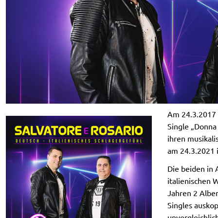
Am 24.3.2017 s
Single „Donna 
ihren musikali
am 24.3.2021 i
Die beiden in
italienischen 
Jahren 2 Alben
Singles ausko
unvergleichlic