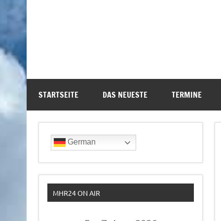
STARTSEITE
DAS NEUESTE
TERMINE
German
MHR24 ON AIR