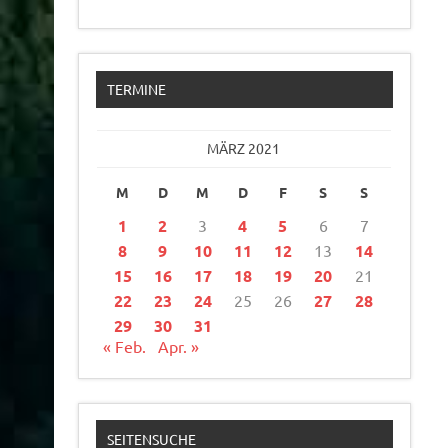
TERMINE
MÄRZ 2021
M
D
M
D
F
S
S
1
2
3
4
5
6
7
8
9
10
11
12
13
14
15
16
17
18
19
20
21
22
23
24
25
26
27
28
29
30
31
« Feb.
Apr. »
SEITENSUCHE