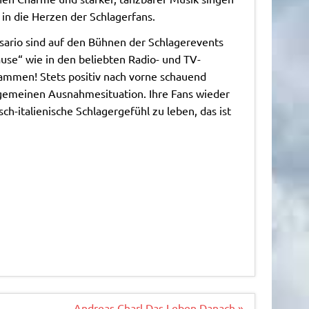
n in die Herzen der Schlagerfans.
sario sind auf den Bühnen der Schlagerevents
se“ wie in den beliebten Radio- und TV-
ammen! Stets positiv nach vorne schauend
llgemeinen Ausnahmesituation. Ihre Fans wieder
h-italienische Schlagergefühl zu leben, das ist
Andreas Charl Das Leben Danach »