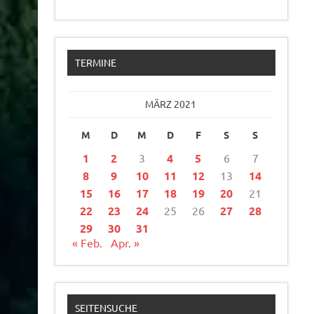
TERMINE
MÄRZ 2021
M
D
M
D
F
S
S
1
2
3
4
5
6
7
8
9
10
11
12
13
14
15
16
17
18
19
20
21
22
23
24
25
26
27
28
29
30
31
« Feb.
Apr. »
SEITENSUCHE