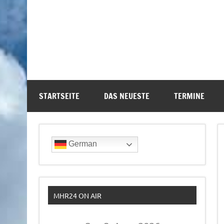
STARTSEITE
DAS NEUESTE
TERMINE
German
MHR24 ON AIR