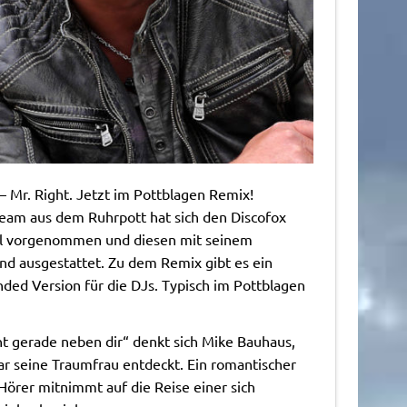
 Mr. Right. Jetzt im Pottblagen Remix!
eam aus dem Ruhrpott hat sich den Discofox
l vorgenommen und diesen mit seinem
nd ausgestattet. Zu dem Remix gibt es ein
nded Version für die DJs. Typisch im Pottblagen
ht gerade neben dir“ denkt sich Mike Bauhaus,
Bar seine Traumfrau entdeckt. Ein romantischer
 Hörer mitnimmt auf die Reise einer sich