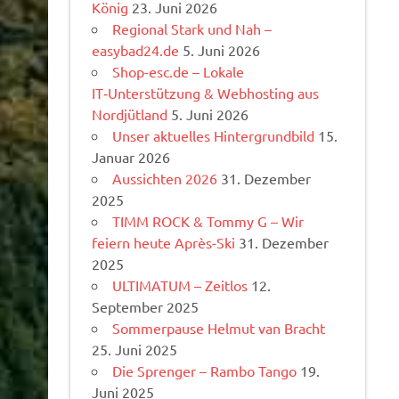
König
23. Juni 2026
Regional Stark und Nah –
easybad24.de
5. Juni 2026
Shop-esc.de – Lokale
IT‑Unterstützung & Webhosting aus
Nordjütland
5. Juni 2026
Unser aktuelles Hintergrundbild
15.
Januar 2026
Aussichten 2026
31. Dezember
2025
TIMM ROCK & Tommy G – Wir
feiern heute Après-Ski
31. Dezember
2025
ULTIMATUM – Zeitlos
12.
September 2025
Sommerpause Helmut van Bracht
25. Juni 2025
Die Sprenger – Rambo Tango
19.
Juni 2025