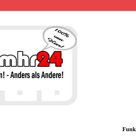
MHR24 – 