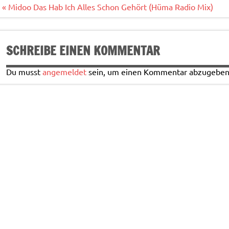
o
Beitragsnavigation
« Midoo Das Hab Ich Alles Schon Gehört (Hüma Radio Mix)
k
SCHREIBE EINEN KOMMENTAR
Du musst
angemeldet
sein, um einen Kommentar abzugeben