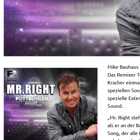
Mike Bauhaus –
Das Remixer T
Kracher einma
speziellen Sou
spezielle Exte
Sound.
„Mr. Right ste
als er an der 
Song, der alle