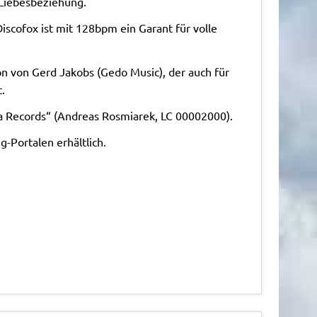
Liebesbeziehung.
iscofox ist mit 128bpm ein Garant für volle
on von Gerd Jakobs (Gedo Music), der auch für
.
sta Records“ (Andreas Rosmiarek, LC 00002000).
-Portalen erhältlich.